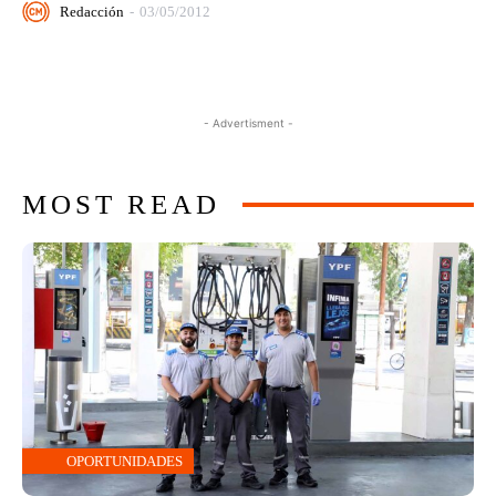
Redacción
-
03/05/2012
- Advertisment -
MOST READ
OPORTUNIDADES