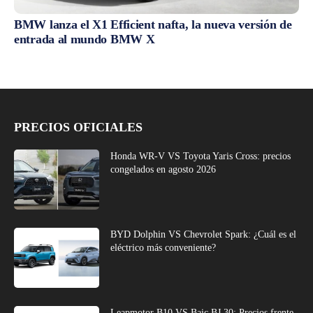
BMW lanza el X1 Efficient nafta, la nueva versión de
entrada al mundo BMW X
PRECIOS OFICIALES
Honda WR-V VS Toyota Yaris Cross: precios
congelados en agosto 2026
BYD Dolphin VS Chevrolet Spark: ¿Cuál es el
eléctrico más conveniente?
Leapmotor B10 VS Baic BJ 30: Precios frente