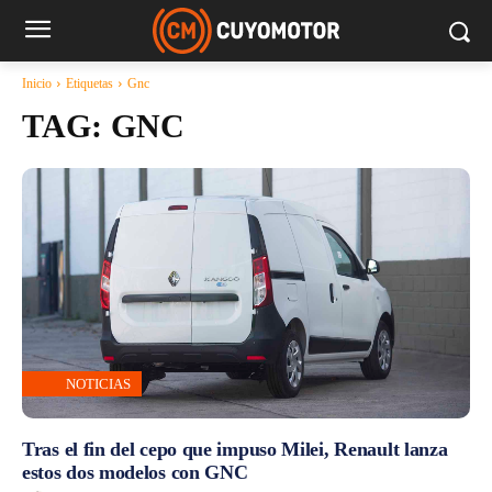
Inicio
Etiquetas
Gnc
TAG:
GNC
NOTICIAS
Tras el fin del cepo que impuso Milei, Renault lanza
estos dos modelos con GNC