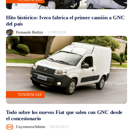
Hito histórico: Iveco fabrica el primer camión a GNC
del país
Fernando Bedini
-
11/09/2020
TENDENCIAS
Todo sobre los nuevos Fiat que salen con GNC desde
el concesionario
CuyomotorAdmin
-
29/10/2015