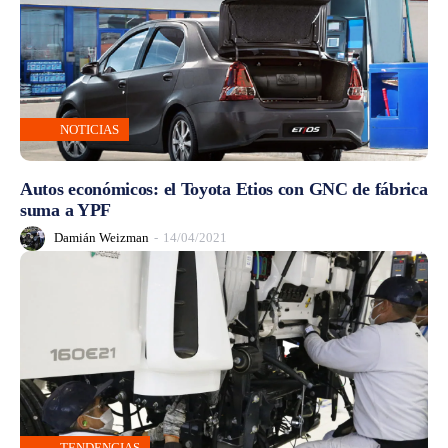
NOTICIAS
Autos económicos: el Toyota Etios con GNC de fábrica
suma a YPF
Damián Weizman
-
14/04/2021
TENDENCIAS