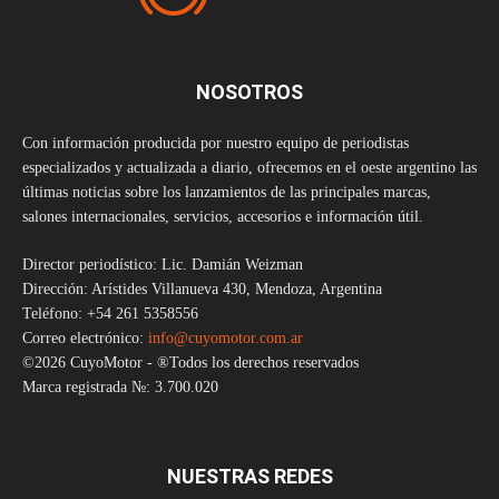
NOSOTROS
Con información producida por nuestro equipo de periodistas
especializados y actualizada a diario, ofrecemos en el oeste argentino las
últimas noticias sobre los lanzamientos de las principales marcas,
salones internacionales, servicios, accesorios e información útil.
Director periodístico: Lic. Damián Weizman
Dirección: Arístides Villanueva 430, Mendoza, Argentina
Teléfono: +54 261 5358556
Correo electrónico:
info@cuyomotor.com.ar
©2026 CuyoMotor - ®Todos los derechos reservados
Marca registrada №: 3.700.020
NUESTRAS REDES