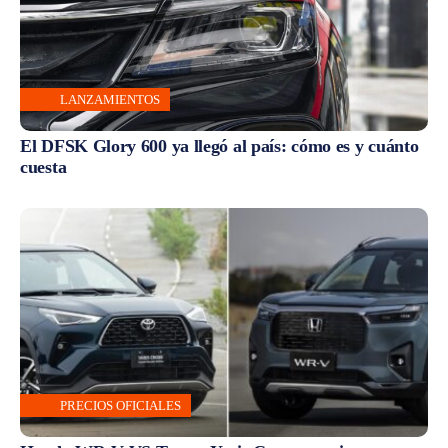
LANZAMIENTOS
El DFSK Glory 600 ya llegó al país: cómo es y cuánto
cuesta
PRECIOS OFICIALES