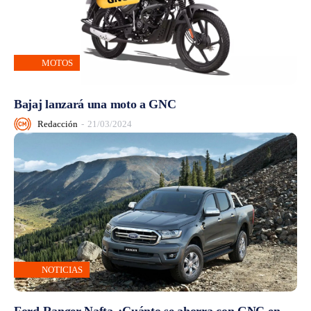
MOTOS
Bajaj lanzará una moto a GNC
Redacción
-
21/03/2024
NOTICIAS
Ford Ranger Nafta ¿Cuánto se ahorra con GNC en