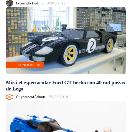
Fernando Bedini
-
04/05/2019
TENDENCIAS
Mirá el espectacular Ford GT hecho con 40 mil piezas
de Lego
CuyomotorAdmin
-
29/06/2016