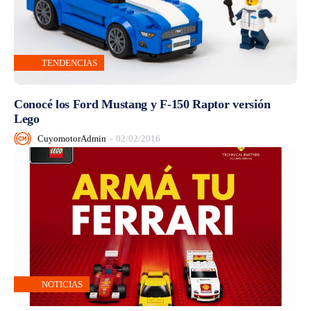
TENDENCIAS
Conocé los Ford Mustang y F-150 Raptor versión
Lego
CuyomotorAdmin
-
02/02/2016
NOTICIAS