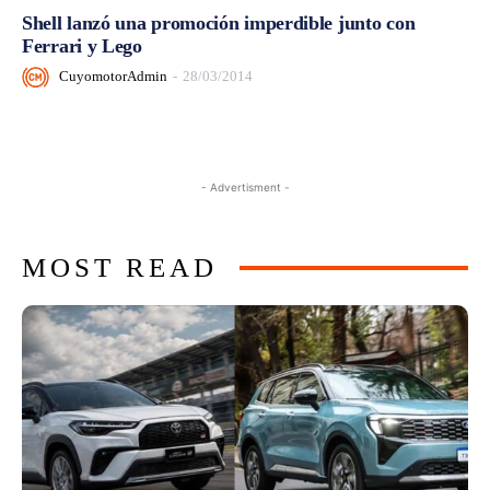
Shell lanzó una promoción imperdible junto con
Ferrari y Lego
CuyomotorAdmin
-
28/03/2014
- Advertisment -
MOST READ