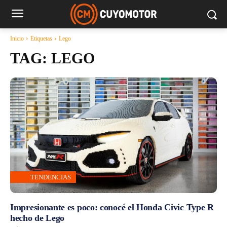
Inicio
Etiquetas
Lego
TAG:
LEGO
TENDENCIAS
Impresionante es poco: conocé el Honda Civic Type R
hecho de Lego