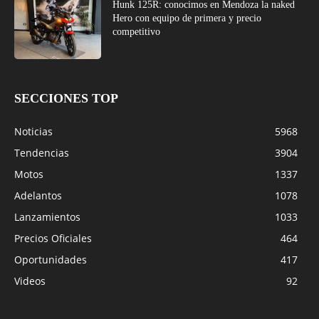
Hunk 125R: conocimos en Mendoza la naked
Hero con equipo de primera y precio
competitivo
SECCIONES TOP
Noticias
5968
Tendencias
3904
Motos
1337
Adelantos
1078
Lanzamientos
1033
Precios Oficiales
464
Oportunidades
417
Videos
92