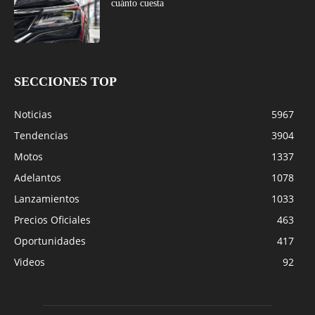
cuánto cuesta
SECCIONES TOP
Noticias
5967
Tendencias
3904
Motos
1337
Adelantos
1078
Lanzamientos
1033
Precios Oficiales
463
Oportunidades
417
Videos
92