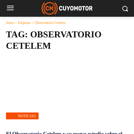
Inicio
Etiquetas
Observatorio Cetelem
TAG:
OBSERVATORIO
CETELEM
NOTICIAS
El Observatorio Cetelem y su nuevo estudio sobre el