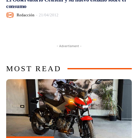
consumo
Redacción
-
21/04/2012
- Advertisment -
MOST READ