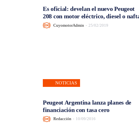
Es oficial: develan el nuevo Peugeot
208 con motor eléctrico, diesel o naft
CuyomotorAdmin
-
25/02/2019
NOTICIAS
Peugeot Argentina lanza planes de
financiación con tasa cero
Redacción
-
10/09/2016