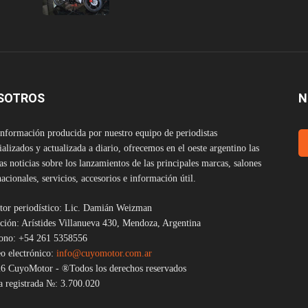
SOTROS
N
nformación producida por nuestro equipo de periodistas
ializados y actualizada a diario, ofrecemos en el oeste argentino las
as noticias sobre los lanzamientos de las principales marcas, salones
nacionales, servicios, accesorios e información útil.
tor periodístico: Lic. Damián Weizman
ción: Arístides Villanueva 430, Mendoza, Argentina
fono: +54 261 5358556
o electrónico:
info@cuyomotor.com.ar
6 CuyoMotor - ®Todos los derechos reservados
 registrada №: 3.700.020