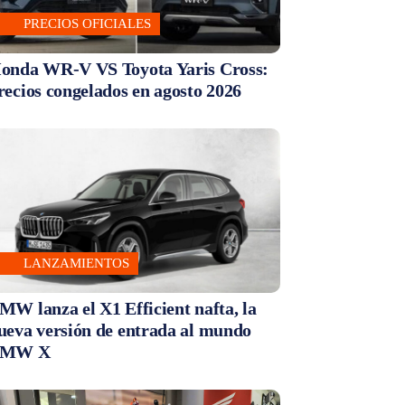
PRECIOS OFICIALES
onda WR-V VS Toyota Yaris Cross:
recios congelados en agosto 2026
LANZAMIENTOS
MW lanza el X1 Efficient nafta, la
ueva versión de entrada al mundo
MW X