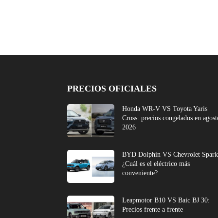
PRECIOS OFICIALES
Honda WR-V VS Toyota Yaris
Cross: precios congelados en agost
2026
BYD Dolphin VS Chevrolet Spark
¿Cuál es el eléctrico más
conveniente?
Leapmotor B10 VS Baic BJ 30:
Precios frente a frente