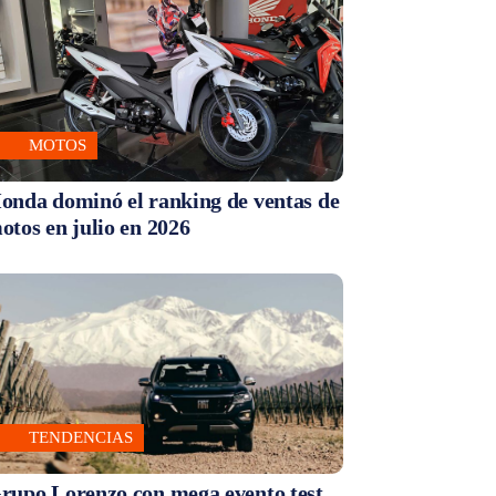
MOTOS
onda dominó el ranking de ventas de
otos en julio en 2026
TENDENCIAS
rupo Lorenzo con mega evento test