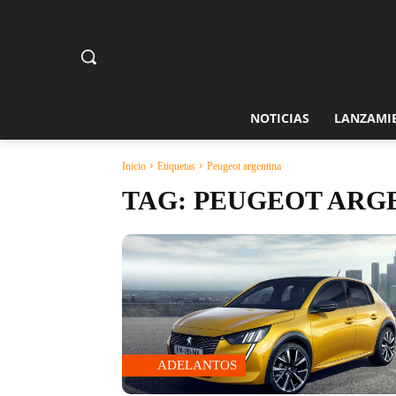
NOTICIAS
LANZAMI
Inicio
Etiquetas
Peugeot argentina
TAG:
PEUGEOT ARG
ADELANTOS