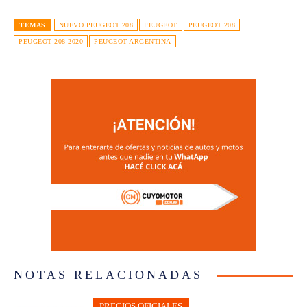
TEMAS
NUEVO PEUGEOT 208
PEUGEOT
PEUGEOT 208
PEUGEOT 208 2020
PEUGEOT ARGENTINA
NOTAS RELACIONADAS
PRECIOS OFICIALES