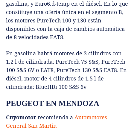
gasolina, y Euro6.d-temp en el diésel. En lo que
constituye una oferta única en el segmento B,
los motores PureTech 100 y 130 están
disponibles con la caja de cambios automática
de 8 velocidades EAT8.
En gasolina habrá motores de 3 cilindros con
1.2 l de cilindrada: PureTech 75 S&S, PureTech
100 S&S 6V o EAT8, PureTech 130 S&S EAT8. En
diésel, motor de 4 cilindros de 1.5 l de
cilindrada: BlueHDi 100 S&S 6v
PEUGEOT EN MENDOZA
Cuyomotor
recomienda a
Automotores
General San Martín