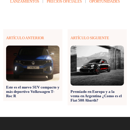
LANZAMIENTOS
PRECIOS OFICIALES
OPORTUNIDADES
ARTÍCULO ANTERIOR
ARTÍCULO SIGUIENTE
Este es el nuevo SUV compacto y
más deportivo Volkswagen T-
Premiado en Europa y a la
Roc R
venta en Argentina ¿Como es el
Fiat 500 Abarth?