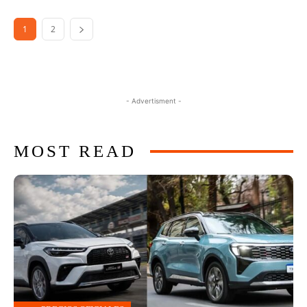
1
2
- Advertisment -
MOST READ