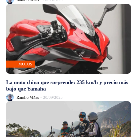
MOTOS
La moto china que sorprende: 235 km/h y precio más
bajo que Yamaha
Ramiro Viñas
-
20/09/2025