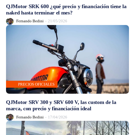
QJMotor SRK 600 ¿qué precio y financiación tiene la
naked hasta terminar el mes?
Fernando Bedini
-
21/05/2026
PRECIOS OFICIALES
QJMotor SRV 300 y SRV 600 V, las custom de la
marca, con precio y financiación ideal
Fernando Bedini
-
17/04/2026