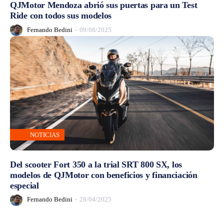
QJMotor Mendoza abrió sus puertas para un Test
Ride con todos sus modelos
Fernando Bedini
-
09/08/2025
NOTICIAS
Del scooter Fort 350 a la trial SRT 800 SX, los
modelos de QJMotor con beneficios y financiación
especial
Fernando Bedini
-
28/04/2025