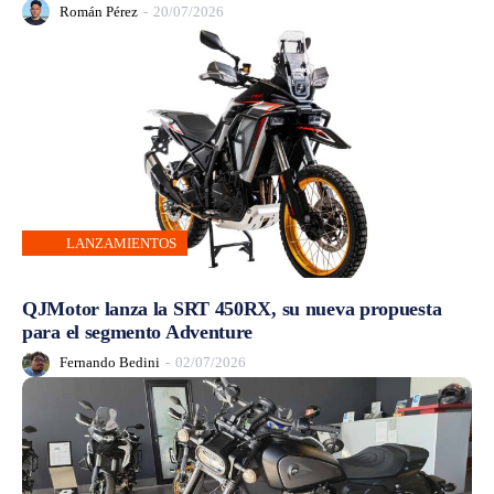
Román Pérez
-
20/07/2026
LANZAMIENTOS
QJMotor lanza la SRT 450RX, su nueva propuesta
para el segmento Adventure
Fernando Bedini
-
02/07/2026