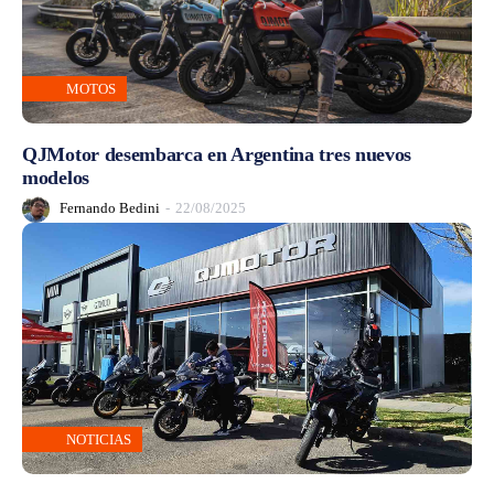
MOTOS
QJMotor desembarca en Argentina tres nuevos
modelos
Fernando Bedini
-
22/08/2025
NOTICIAS