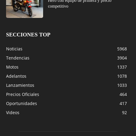
Hero con equipo de primera y precio
competitivo
SECCIONES TOP
Noticias
5968
Tendencias
3904
Motos
1337
Adelantos
1078
Lanzamientos
1033
Precios Oficiales
464
Oportunidades
417
Videos
92