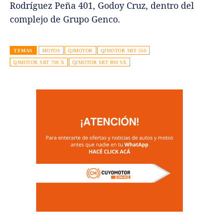
Rodríguez Peña 401, Godoy Cruz, dentro del
complejo de Grupo Genco.
TEMAS
MOTOS
QJMOTOR
QJMOTOR SRT 550
QJMOTOR SRT 700 X
QJMOTOR SRT 800 SX