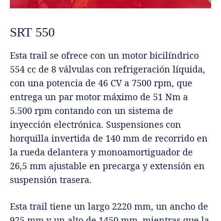
SRT 550
Esta trail se ofrece con un motor bicilíndrico
554 cc de 8 válvulas con refrigeración líquida,
con una potencia de 46 CV a 7500 rpm, que
entrega un par motor máximo de 51 Nm a
5.500 rpm contando con un sistema de
inyección electrónica. Suspensiones con
horquilla invertida de 140 mm de recorrido en
la rueda delantera y monoamortiguador de
26,5 mm ajustable en precarga y extensión en
suspensión trasera.
Esta trail tiene un largo 2220 mm, un ancho de
925 mm y un alto de 1450 mm, mientras que la