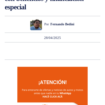
especial
Por
Fernando Bedini
28/04/2025