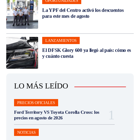
OPORTUNIDADES
La YPF del Centro activó los descuentos
para este mes de agosto
LANZAMIENTOS
El DFSK Glory 600 ya llegó al país: cómo es
y cuánto cuesta
LO MÁS LEÍDO
PRECIOS OFICIALES
Ford Territory VS Toyota Corolla Cross: los
precios en agosto de 2026
NOTICIAS