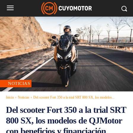
NOTICIAS
Inicio
Noticias
Del scooter Fort 350 a la trial SRT 800 SX, los modelos...
Del scooter Fort 350 a la trial SRT
800 SX, los modelos de QJMotor
con beneficios y financiación