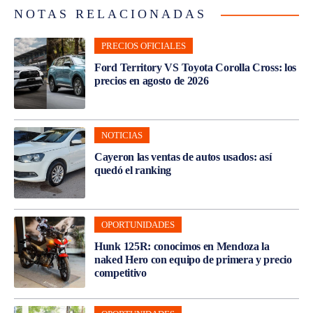
NOTAS RELACIONADAS
PRECIOS OFICIALES
Ford Territory VS Toyota Corolla Cross: los
precios en agosto de 2026
NOTICIAS
Cayeron las ventas de autos usados: así
quedó el ranking
OPORTUNIDADES
Hunk 125R: conocimos en Mendoza la
naked Hero con equipo de primera y precio
competitivo