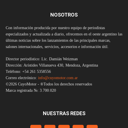
NOSOTROS
Con información producida por nuestro equipo de periodistas
especializados y actualizada a diario, ofrecemos en el oeste argentino las
últimas noticias sobre los lanzamientos de las principales marcas,
salones internacionales, servicios, accesorios e información útil.
Director periodístico: Lic. Damián Weizman
Dirección: Arístides Villanueva 430, Mendoza, Argentina
Teléfono: +54 261 5358556
Correo electrónico:
info@cuyomotor.com.ar
©2026 CuyoMotor - ®Todos los derechos reservados
Marca registrada №: 3.700.020
NUESTRAS REDES