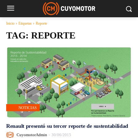
Inicio
Etiquetas
Reporte
TAG:
REPORTE
NOTICIAS
Renault presentó su tercer reporte de sustentabilidad
CuyomotorAdmin
-
30/06/2015