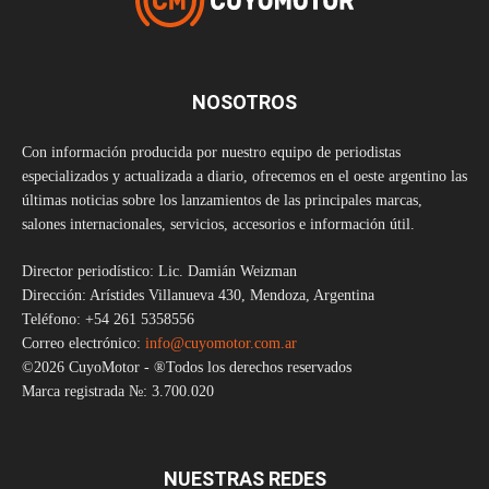
NOSOTROS
Con información producida por nuestro equipo de periodistas
especializados y actualizada a diario, ofrecemos en el oeste argentino las
últimas noticias sobre los lanzamientos de las principales marcas,
salones internacionales, servicios, accesorios e información útil.
Director periodístico: Lic. Damián Weizman
Dirección: Arístides Villanueva 430, Mendoza, Argentina
Teléfono: +54 261 5358556
Correo electrónico:
info@cuyomotor.com.ar
©2026 CuyoMotor - ®Todos los derechos reservados
Marca registrada №: 3.700.020
NUESTRAS REDES