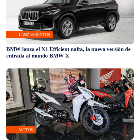
LANZAMIENTOS
BMW lanza el X1 Efficient nafta, la nueva versión de
entrada al mundo BMW X
MOTOS