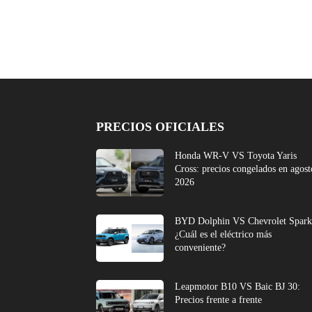
PRECIOS OFICIALES
Honda WR-V VS Toyota Yaris
Cross: precios congelados en agost
2026
BYD Dolphin VS Chevrolet Spark
¿Cuál es el eléctrico más
conveniente?
Leapmotor B10 VS Baic BJ 30:
Precios frente a frente