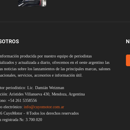
SOTROS
N
nformación producida por nuestro equipo de periodistas
ializados y actualizada a diario, ofrecemos en el oeste argentino las
as noticias sobre los lanzamientos de las principales marcas, salones
nacionales, servicios, accesorios e información útil.
tor periodístico: Lic. Damián Weizman
ción: Arístides Villanueva 430, Mendoza, Argentina
fono: +54 261 5358556
o electrónico:
info@cuyomotor.com.ar
6 CuyoMotor - ®Todos los derechos reservados
 registrada №: 3.700.020