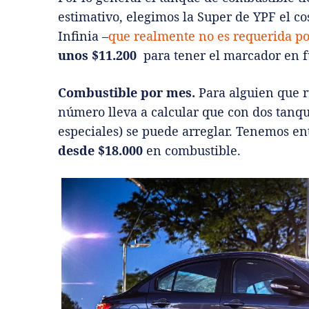
estimativo, elegimos la Super de YPF el co
Infinia –
que realmente no es requerida po
unos $11.200
para tener el marcador en fu
Combustible por mes.
Para alguien que r
número lleva a calcular que con dos tanqu
especiales) se puede arreglar. Tenemos e
desde $18.000
en combustible.