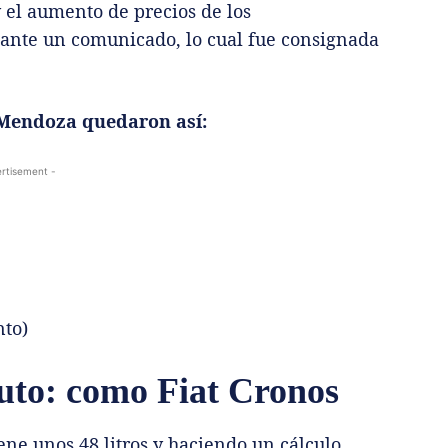
y el aumento de precios de los
ante un comunicado, lo cual fue consignada
 Mendoza quedaron así:
rtisement -
to)
auto: como Fiat Cronos
ene unos 48 litros y haciendo un cálculo