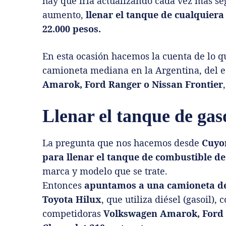
hay que irla actualizando cada vez más seg
aumento,
llenar el tanque de cualquier
22.000 pesos.
En esta ocasión hacemos la cuenta de lo q
camioneta mediana en la Argentina, del es
Amarok, Ford Ranger o Nissan Frontier
Llenar el tanque de gas
La pregunta que nos hacemos desde
Cuyo
para llenar el tanque de combustible d
marca y modelo que se trate.
Entonces
apuntamos a una camioneta de
Toyota Hilux
, que utiliza diésel (gasoil),
competidoras
Volkswagen Amarok, Ford R