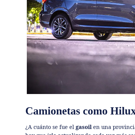
Camionetas como Hilu
¿A cuánto se fue el
gasoil
en una provinci