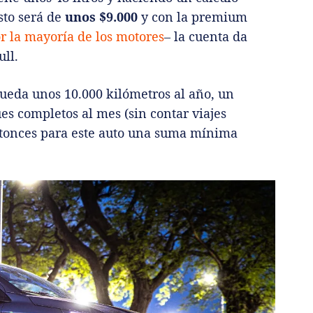
sto será de
unos $9.000
y con la premium
r la mayoría de los motores
– la cuenta da
ll.
ueda unos 10.000 kilómetros al año, un
es completos al mes (sin contar viajes
ntonces para este auto una suma mínima