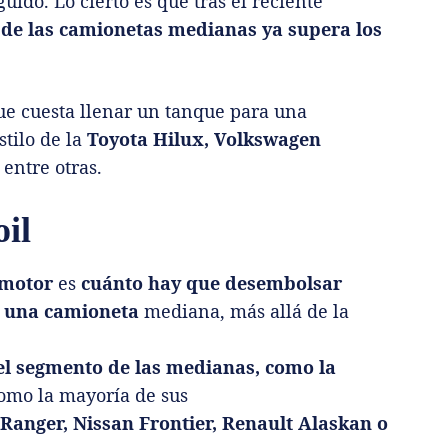
uido. Lo cierto es que tras el reciente
a de las camionetas medianas ya supera los
ue cuesta llenar un tanque para una
tilo de la
Toyota Hilux, Volkswagen
, entre otras.
oil
motor
es
cuánto hay que desembolsar
e una camioneta
mediana, más allá de la
l segmento de las medianas, como la
 como la mayoría de sus
anger, Nissan Frontier, Renault Alaskan o