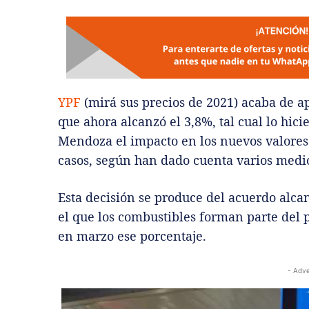
YPF
(mirá sus precios de 2021) acaba de a
que ahora alcanzó el 3,8%, tal cual lo hic
Mendoza el impacto en los nuevos valores
casos, según han dado cuenta varios medi
Esta decisión se produce del acuerdo alcan
el que los combustibles forman parte del
en marzo ese porcentaje.
- Adve