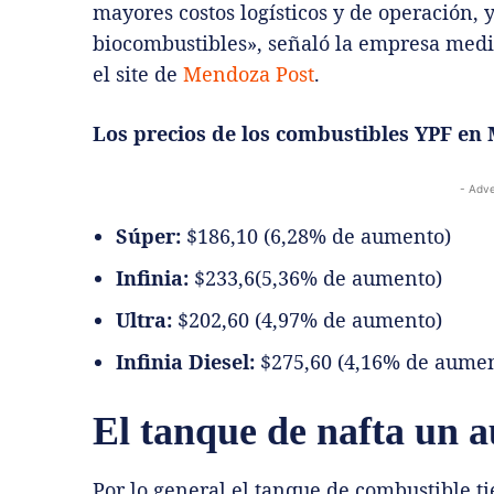
mayores costos logísticos y de operación, 
biocombustibles», señaló la empresa medi
el site de
Mendoza Post
.
Los precios de los combustibles YPF en
- Adve
Súper:
$186,10 (6,28% de aumento)
Infinia:
$233,6(5,36% de aumento)
Ultra:
$202,60 (4,97% de aumento)
Infinia Diesel:
$275,60 (4,16% de aumen
El tanque de nafta un 
Por lo general el tanque de combustible ti