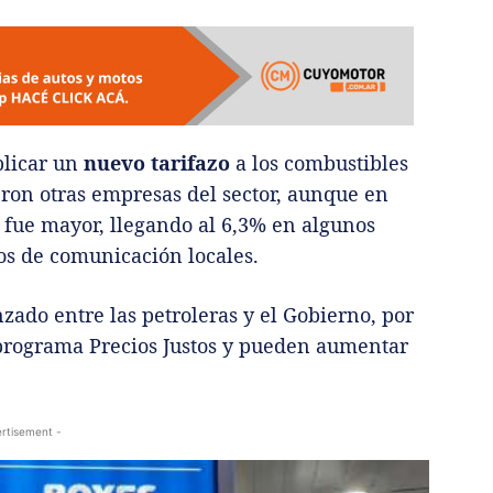
plicar un
nuevo tarifazo
a los combustibles
ieron otras empresas del sector, aunque en
 fue mayor, llegando al 6,3% en algunos
os de comunicación locales.
zado entre las petroleras y el Gobierno, por
 programa Precios Justos y pueden aumentar
rtisement -