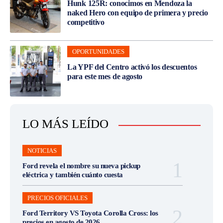
Hunk 125R: conocimos en Mendoza la
naked Hero con equipo de primera y precio
competitivo
OPORTUNIDADES
La YPF del Centro activó los descuentos
para este mes de agosto
LO MÁS LEÍDO
NOTICIAS
Ford revela el nombre su nueva pickup
eléctrica y también cuánto cuesta
PRECIOS OFICIALES
Ford Territory VS Toyota Corolla Cross: los
precios en agosto de 2026