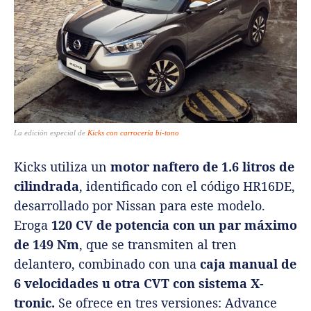
La edición especial de
Kicks con carrocería bi-tono
Kicks utiliza un
motor naftero de 1.6 litros de
cilindrada
, identificado con el código HR16DE,
desarrollado por Nissan para este modelo.
Eroga
120 CV de potencia con un par máximo
de 149 Nm
, que se transmiten al tren
delantero, combinado con una
caja manual de
6 velocidades u otra CVT con sistema X-
tronic.
Se ofrece en tres versiones: Advance