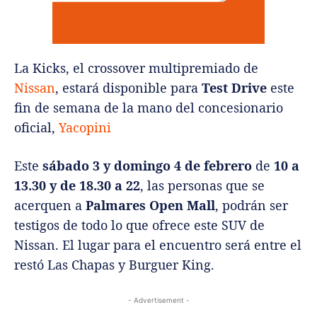
La Kicks, el crossover multipremiado de
Nissan
, estará disponible para
Test Drive
este
fin de semana de la mano del concesionario
oficial,
Yacopini
Este
sábado 3 y domingo 4 de febrero
de
10 a
13.30 y de 18.30 a 22
, las personas que se
acerquen a
Palmares Open Mall
, podrán ser
testigos de todo lo que ofrece este SUV de
Nissan. El lugar para el encuentro será entre el
restó Las Chapas y Burguer King.
- Advertisement -