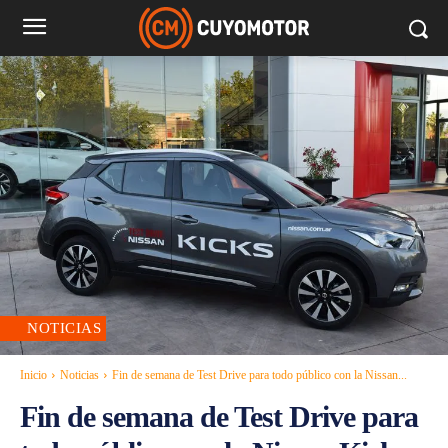
NOTICIAS
Inicio
Noticias
Fin de semana de Test Drive para todo público con la Nissan...
Fin de semana de Test Drive para