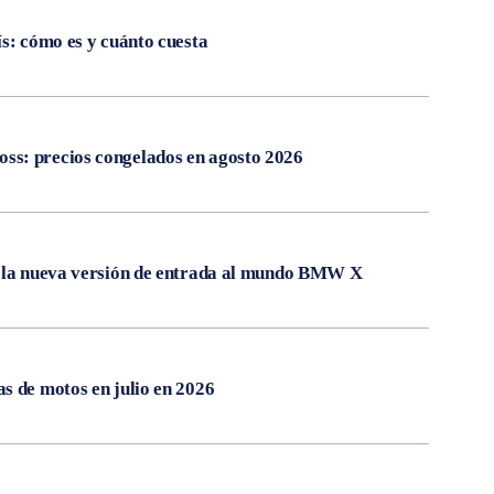
ís: cómo es y cuánto cuesta
s: precios congelados en agosto 2026
, la nueva versión de entrada al mundo BMW X
s de motos en julio en 2026