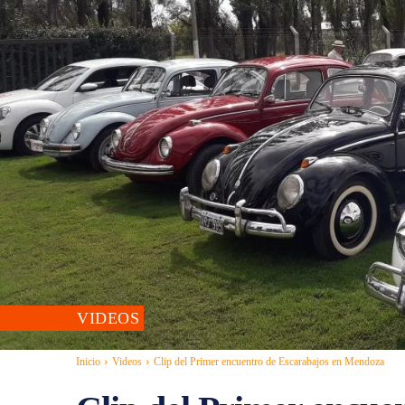
VIDEOS
Inicio
Videos
Clip del Primer encuentro de Escarabajos en Mendoza