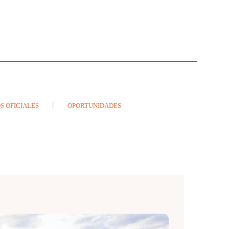
S OFICIALES
OPORTUNIDADES
E