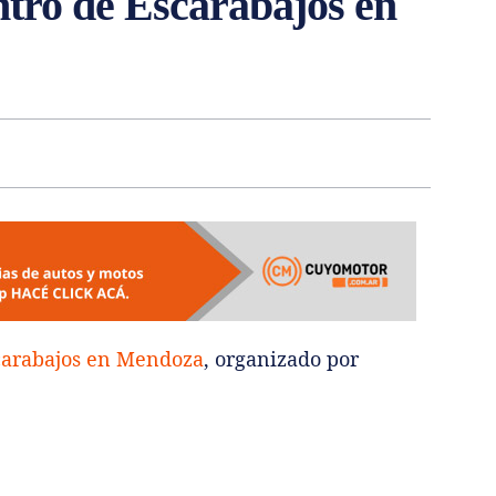
ntro de Escarabajos en
carabajos en Mendoza
, organizado por