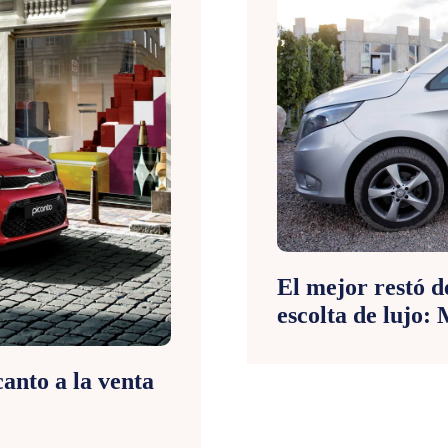
El mejor restó d
escolta de lujo:
anto a la venta