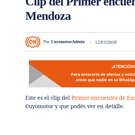
Clip del Primer encue
Mendoza
Por
CuyomotorAdmin
12/03/2018
Este es el clip del
Primer encuentro de Es
Cuyomotor y que podés ver en detalle.