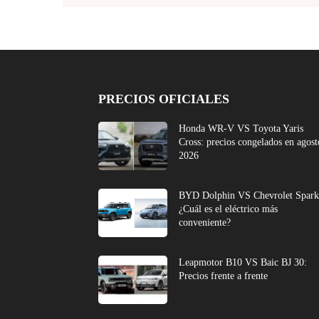
PRECIOS OFICIALES
Honda WR-V VS Toyota Yaris
Cross: precios congelados en agost
2026
BYD Dolphin VS Chevrolet Spark
¿Cuál es el eléctrico más
conveniente?
Leapmotor B10 VS Baic BJ 30:
Precios frente a frente