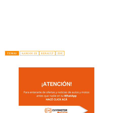
TEMAS
KANGOO ZE
RENAULT
ZOE