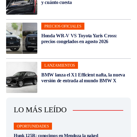
y cuánto cuesta
PRECIOS OFICIALES
Honda WR-V VS Toyota Yaris Cross:
precios congelados en agosto 2026
LANZAMIENTOS
BMW lanza el X1 Efficient nafta, la nueva
versión de entrada al mundo BMW X
LO MÁS LEÍDO
OPORTUNIDADES
Hunk 125R: conocimos en Mendoza la naked