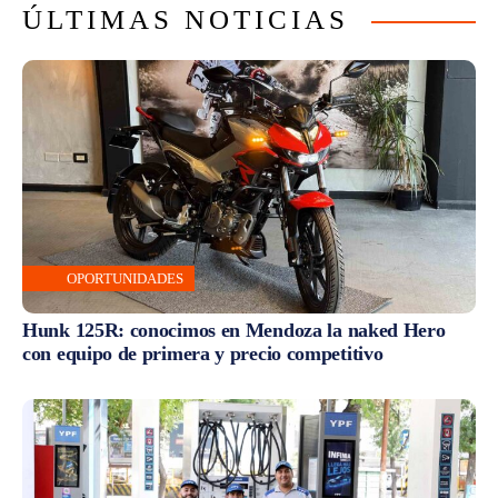
ÚLTIMAS NOTICIAS
OPORTUNIDADES
Hunk 125R: conocimos en Mendoza la naked Hero
con equipo de primera y precio competitivo