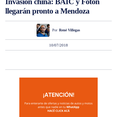
Invasión china: BAIC y Foton
llegarán pronto a Mendoza
Por
René Villegas
10/07/2018