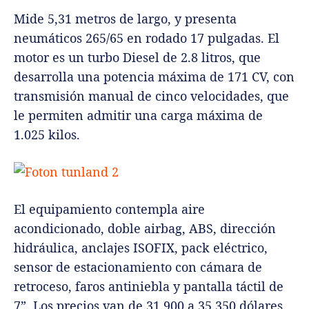
Mide 5,31 metros de largo, y presenta
neumáticos 265/65 en rodado 17 pulgadas. El
motor es un turbo Diesel de 2.8 litros, que
desarrolla una potencia máxima de 171 CV, con
transmisión manual de cinco velocidades, que
le permiten admitir una carga máxima de
1.025 kilos.
El equipamiento contempla aire
acondicionado, doble airbag, ABS, dirección
hidráulica, anclajes ISOFIX, pack eléctrico,
sensor de estacionamiento con cámara de
retroceso, faros antiniebla y pantalla táctil de
7”. Los precios van de 31.900 a 35.350 dólares.