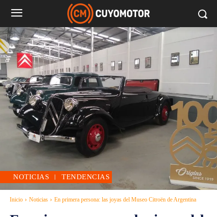
NOTICIAS
TENDENCIAS
Inicio
Noticias
En primera persona: las joyas del Museo Citroën de Argentina