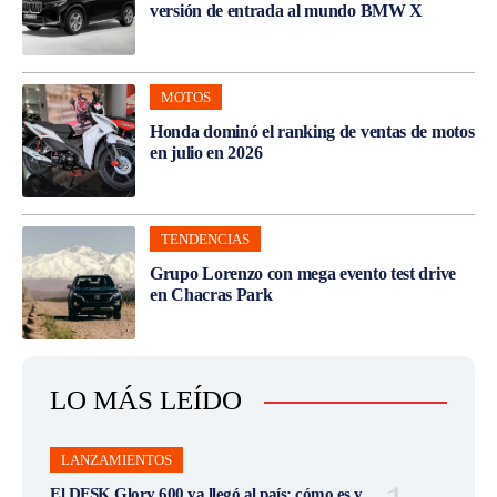
versión de entrada al mundo BMW X
MOTOS
Honda dominó el ranking de ventas de motos
en julio en 2026
TENDENCIAS
Grupo Lorenzo con mega evento test drive
en Chacras Park
LO MÁS LEÍDO
LANZAMIENTOS
El DFSK Glory 600 ya llegó al país: cómo es y