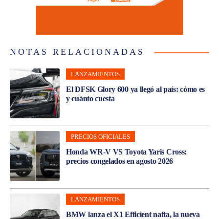
NOTAS RELACIONADAS
LANZAMIENTOS
El DFSK Glory 600 ya llegó al país: cómo es
y cuánto cuesta
PRECIOS OFICIALES
Honda WR-V VS Toyota Yaris Cross:
precios congelados en agosto 2026
LANZAMIENTOS
BMW lanza el X1 Efficient nafta, la nueva