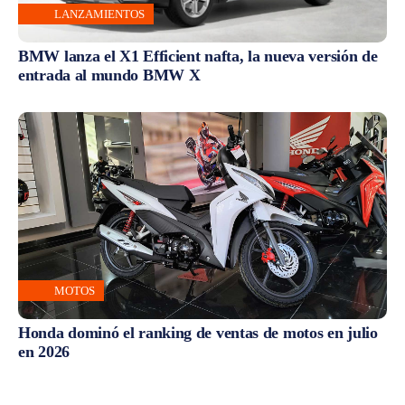
LANZAMIENTOS
BMW lanza el X1 Efficient nafta, la nueva versión de
entrada al mundo BMW X
MOTOS
Honda dominó el ranking de ventas de motos en julio
en 2026