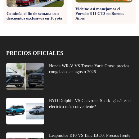
Videito: así manejamos el
Continúa el fin de semana con
Porsche 911 GT3 en Buenos
descuentos exclusivos en Toyota
Aires
PRECIOS OFICIALES
Honda WR-V VS Toyota Yaris Cross: precios
congelados en agosto 2026
BYD Dolphin VS Chevrolet Spark: ¿Cuál es el
eléctrico más conveniente?
Leapmotor B10 VS Baic BJ 30: Precios frente