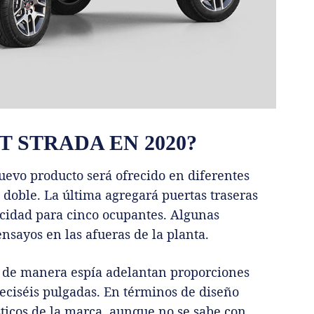
T STRADA EN 2020?
uevo producto será ofrecido en diferentes
o doble. La última agregará puertas traseras
cidad para cinco ocupantes. Algunas
nsayos en las afueras de la planta.
as de manera espía adelantan proporciones
eciséis pulgadas. En términos de diseño
ticos de la marca, aunque no se sabe con