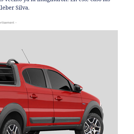
leber Silva.
rtisement -