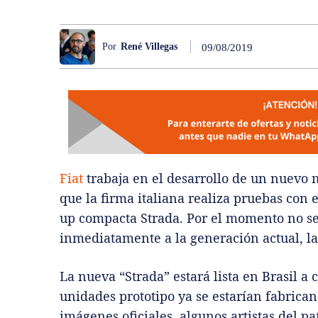
Por
René Villegas
09/08/2019
Fiat
trabaja en el desarrollo de un nuevo m
que la firma italiana realiza pruebas con 
up compacta Strada. Por el momento no se
inmediatamente a la generación actual, l
La nueva “Strada” estará lista en Brasil 
unidades prototipo ya se estarían fabrican
imágenes oficiales, algunos artistas del pa