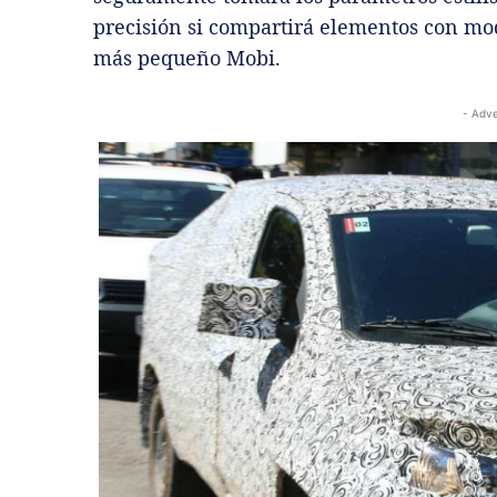
precisión si compartirá elementos con mode
más pequeño Mobi.
- Adve