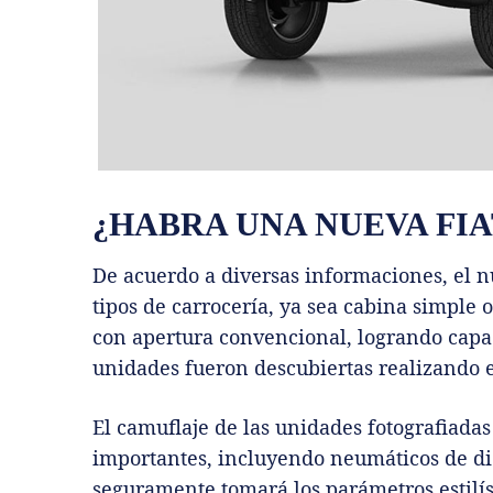
¿HABRA UNA NUEVA FIA
De acuerdo a diversas informaciones, el n
tipos de carrocería, ya sea cabina simple 
con apertura convencional, logrando capa
unidades fueron descubiertas realizando e
El camuflaje de las unidades fotografiad
importantes, incluyendo neumáticos de di
seguramente tomará los parámetros estilís