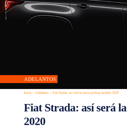
ADELANTOS
Inicio
Adelantos
Fiat Strada: así será la nueva pickup modelo 2020
Fiat Strada: así será 
2020