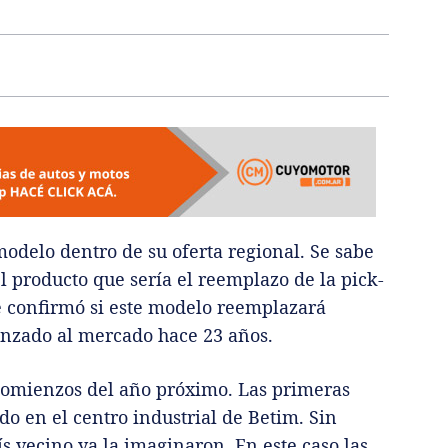
odelo dentro de su oferta regional. Se sabe
el producto que sería el reemplazo de la pick-
 confirmó si este modelo reemplazará
anzado al mercado hace 23 años.
a comienzos del año próximo. Las primeras
do en el centro industrial de Betim. Sin
ís vecino ya la imaginaron. En este caso las