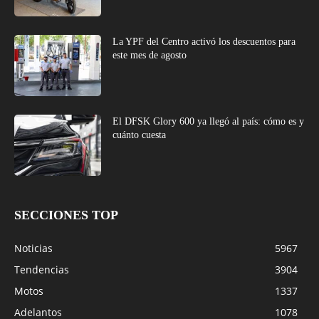
La YPF del Centro activó los descuentos para
este mes de agosto
El DFSK Glory 600 ya llegó al país: cómo es y
cuánto cuesta
SECCIONES TOP
Noticias
5967
Tendencias
3904
Motos
1337
Adelantos
1078