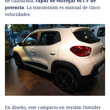
de cilindrada,
capaz de entregar 66 CV de
potencia
. La transmisión es manual de cinco
velocidades.
En diseño, este compacto en versión Outsider