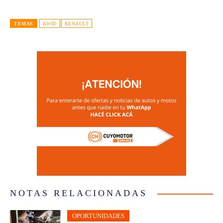
TEMAS
KWID
RENAULT
NOTAS RELACIONADAS
OPORTUNIDADES