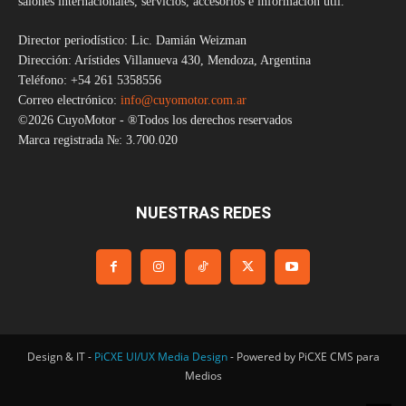
salones internacionales, servicios, accesorios e información útil.
Director periodístico: Lic. Damián Weizman
Dirección: Arístides Villanueva 430, Mendoza, Argentina
Teléfono: +54 261 5358556
Correo electrónico:
info@cuyomotor.com.ar
©2026 CuyoMotor - ®Todos los derechos reservados
Marca registrada №: 3.700.020
NUESTRAS REDES
Design & IT -
PiCXE UI/UX Media Design
- Powered by PiCXE CMS para
Medios