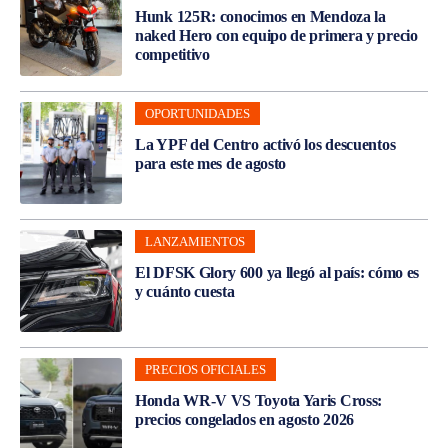
Hunk 125R: conocimos en Mendoza la
naked Hero con equipo de primera y precio
competitivo
OPORTUNIDADES
La YPF del Centro activó los descuentos
para este mes de agosto
LANZAMIENTOS
El DFSK Glory 600 ya llegó al país: cómo es
y cuánto cuesta
PRECIOS OFICIALES
Honda WR-V VS Toyota Yaris Cross:
precios congelados en agosto 2026