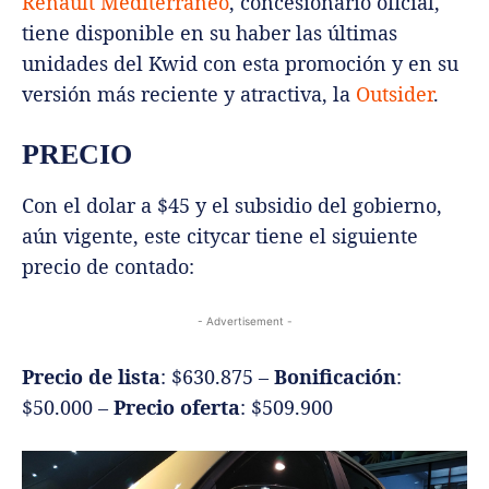
Renault Mediterráneo
, concesionario oficial,
tiene disponible en su haber las últimas
unidades del Kwid con esta promoción y en su
versión más reciente y atractiva, la
Outsider
.
PRECIO
Con el dolar a $45 y el subsidio del gobierno,
aún vigente, este citycar tiene el siguiente
precio de contado:
- Advertisement -
Precio de lista
: $630.875 –
Bonificación
:
$50.000 –
Precio oferta
: $509.900