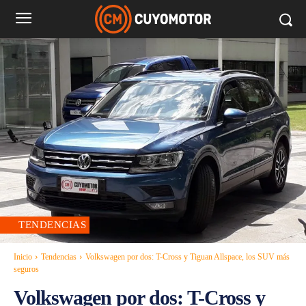
TENDENCIAS
Inicio
Tendencias
Volkswagen por dos: T-Cross y Tiguan Allspace, los SUV más
seguros
Volkswagen por dos: T-Cross y