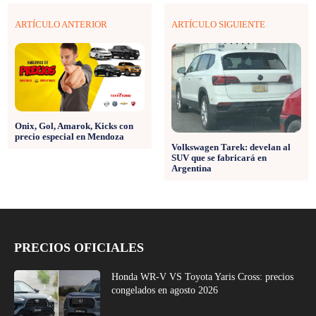
ARTÍCULO ANTERIOR
ARTÍCULO SIGUIENTE
Onix, Gol, Amarok, Kicks con
precio especial en Mendoza
Volkswagen Tarek: develan al
SUV que se fabricará en
Argentina
PRECIOS OFICIALES
Honda WR-V VS Toyota Yaris Cross: precios
congelados en agosto 2026