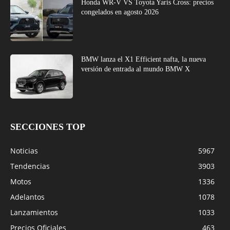
Honda WR-V VS Toyota Yaris Cross: precios
congelados en agosto 2026
BMW lanza el X1 Efficient nafta, la nueva
versión de entrada al mundo BMW X
SECCIONES TOP
Noticias
5967
Tendencias
3903
Motos
1336
Adelantos
1078
Lanzamientos
1033
Precios Oficiales
463