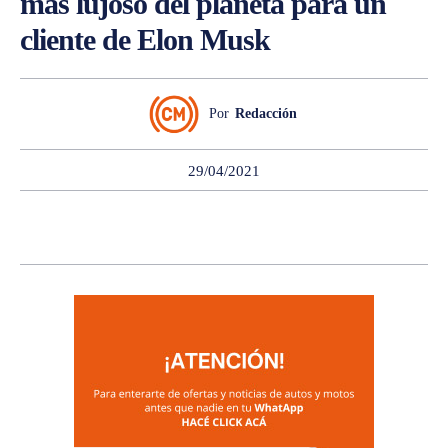
más lujoso del planeta para un
cliente de Elon Musk
Por
Redacción
29/04/2021