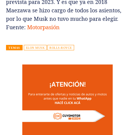
prevista para 2023. Y es que ya en 2018
Maezawa se hizo cargo de todos los asientos,
por lo que Musk no tuvo mucho para elegir.
Fuente:
Motorpasión
TEMAS
ELON MUSK
ROLLS-ROYCE