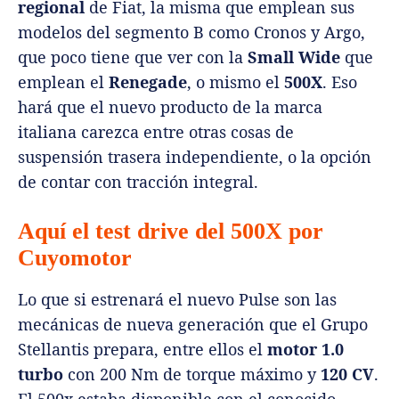
regional
de Fiat, la misma que emplean sus
modelos del segmento B como Cronos y Argo,
que poco tiene que ver con la
Small Wide
que
emplean el
Renegade
, o mismo el
500X
. Eso
hará que el nuevo producto de la marca
italiana carezca entre otras cosas de
suspensión trasera independiente, o la opción
de contar con tracción integral.
Aquí el test drive del 500X por
Cuyomotor
Lo que si estrenará el nuevo Pulse son las
mecánicas de nueva generación que el Grupo
Stellantis prepara, entre ellos el
motor 1.0
turbo
con 200 Nm de torque máximo y
120 CV
.
El 500x estaba disponible con el conocido