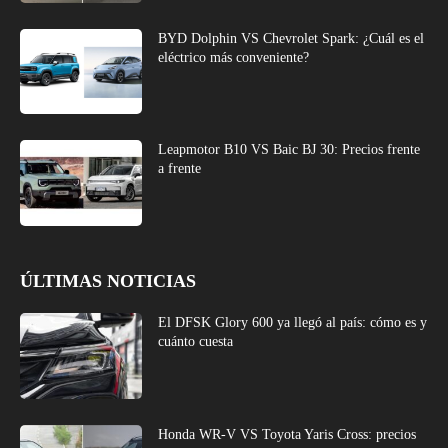
BYD Dolphin VS Chevrolet Spark: ¿Cuál es el
eléctrico más conveniente?
Leapmotor B10 VS Baic BJ 30: Precios frente
a frente
ÚLTIMAS NOTICIAS
El DFSK Glory 600 ya llegó al país: cómo es y
cuánto cuesta
Honda WR-V VS Toyota Yaris Cross: precios