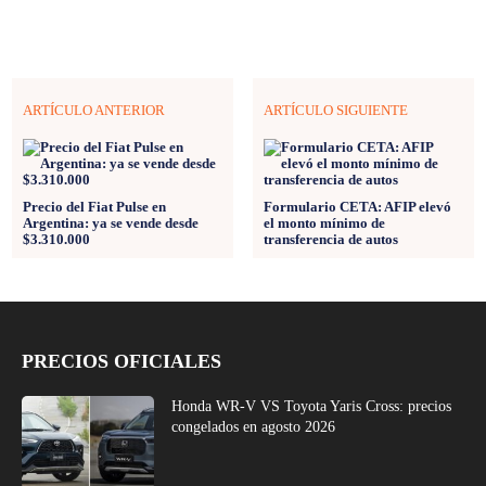
ARTÍCULO ANTERIOR
ARTÍCULO SIGUIENTE
Precio del Fiat Pulse en
Formulario CETA: AFIP elevó
Argentina: ya se vende desde
el monto mínimo de
$3.310.000
transferencia de autos
PRECIOS OFICIALES
Honda WR-V VS Toyota Yaris Cross: precios
congelados en agosto 2026