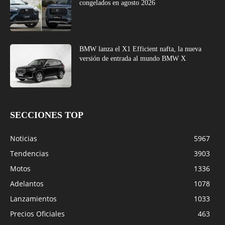
congelados en agosto 2026
BMW lanza el X1 Efficient nafta, la nueva
versión de entrada al mundo BMW X
SECCIONES TOP
Noticias
5967
Tendencias
3903
Motos
1336
Adelantos
1078
Lanzamientos
1033
Precios Oficiales
463