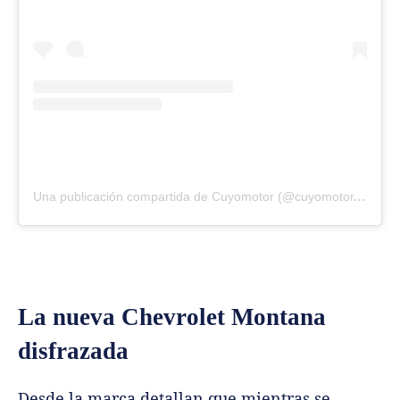
Una publicación compartida de Cuyomotor (@cuyomotor.com.ar)
La nueva Chevrolet Montana
disfrazada
Desde la marca detallan que mientras se