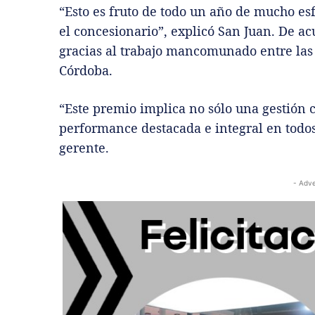
“Esto es fruto de todo un año de mucho es
el concesionario”, explicó San Juan. De ac
gracias al trabajo mancomunado entre las
Córdoba.
“Este premio implica no sólo una gestión 
performance destacada e integral en todos 
gerente.
- Adve