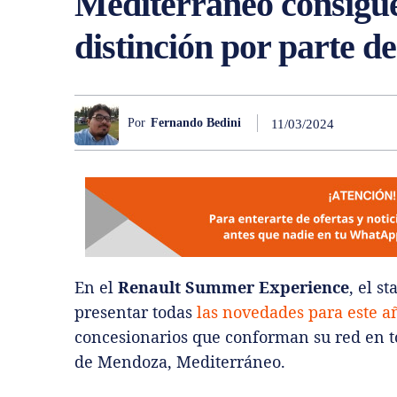
Mediterráneo consigu
distinción por parte d
Por
Fernando Bedini
11/03/2024
En el
Renault Summer Experience
, el 
presentar todas
las novedades para este a
concesionarios que conforman su red en to
de Mendoza, Mediterráneo.