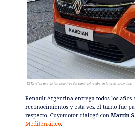
El Kardian uno de los atractivos del stand del rombo en la costa argentina.
Renault Argentina entrega todos los años 
reconocimientos y esta vez el turno fue pa
respecto, Cuyomotor dialogó con
Martín S
Mediterráneo
.