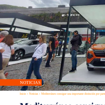
NOTICIAS
Inicio
Noticias
Mediterráneo consigue una importante distinción por part