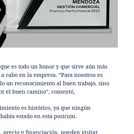
ó que es todo un honor y que sirve aún más
 a cabo en la empresa. “Para nosotros es
olo un reconocimiento al buen trabajo, sino
or el buen camino”, comentó,
miento es histórico, ya que ningún
había estado en esta posición.
 precio y financiación, pueden visitar