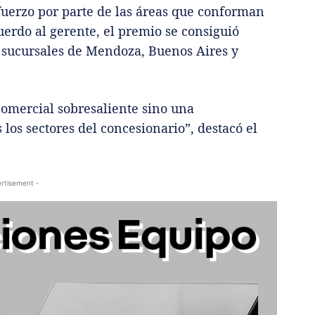
fuerzo por parte de las áreas que conforman
uerdo al gerente, el premio se consiguió
 sucursales de Mendoza, Buenos Aires y
comercial sobresaliente sino una
los sectores del concesionario”, destacó el
rtisement -