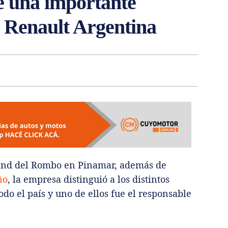
e una importante
e Renault Argentina
stand del Rombo en Pinamar, además de
ño
, la empresa distinguió a los distintos
do el país y uno de ellos fue el responsable