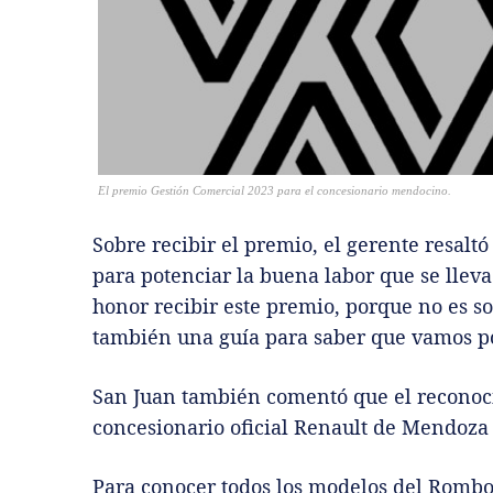
El premio Gestión Comercial 2023 para el concesionario mendocino.
Sobre recibir el premio, el gerente resalt
para potenciar la buena labor que se lleva
honor recibir este premio, porque no es s
también una guía para saber que vamos p
San Juan también comentó que el reconoci
concesionario oficial Renault de Mendoza 
Para conocer todos los modelos del Rombo,