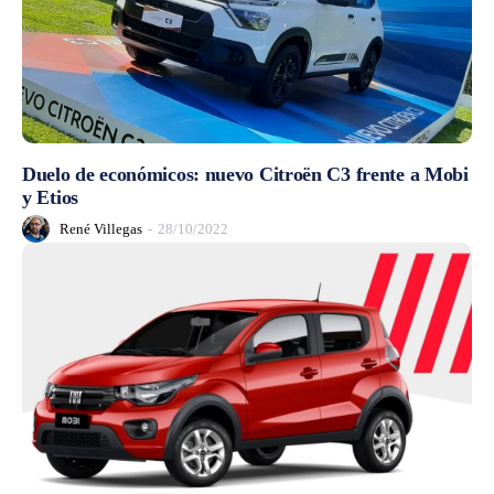
Duelo de económicos: nuevo Citroën C3 frente a Mobi
y Etios
René Villegas
-
28/10/2022