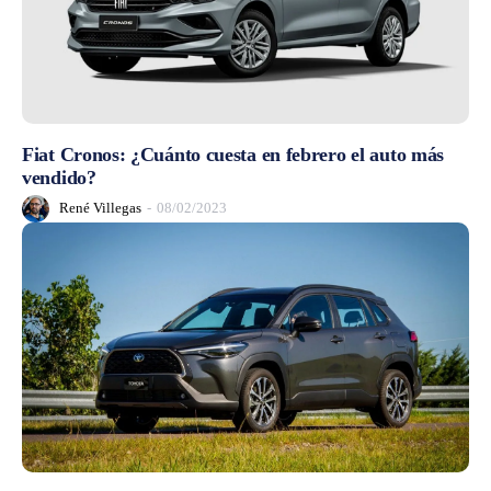
Fiat Cronos: ¿Cuánto cuesta en febrero el auto más
vendido?
René Villegas
-
08/02/2023