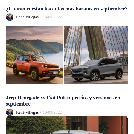
¿Cuánto cuestan los autos más baratos en septiembre?
René Villegas
-
16/09/2022
Jeep Renegade vs Fiat Pulse: precios y versiones en
septiembre
René Villegas
-
10/09/2022