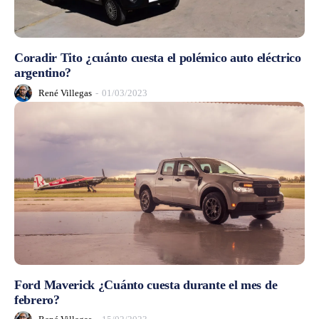
Coradir Tito ¿cuánto cuesta el polémico auto eléctrico
argentino?
René Villegas
-
01/03/2023
Ford Maverick ¿Cuánto cuesta durante el mes de
febrero?