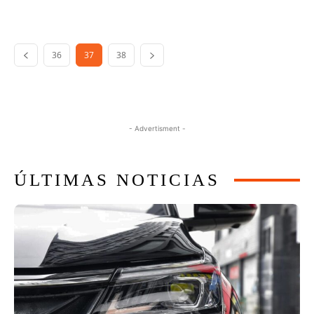
36
37
38
- Advertisment -
ÚLTIMAS NOTICIAS