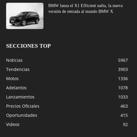
BMW lanza el X1 Efficient nafta, la nueva
versión de entrada al mundo BMW X
SECCIONES TOP
Noticias
5967
Tendencias
3903
Motos
1336
Adelantos
1078
Lanzamientos
1033
Precios Oficiales
463
Oportunidades
415
Videos
92