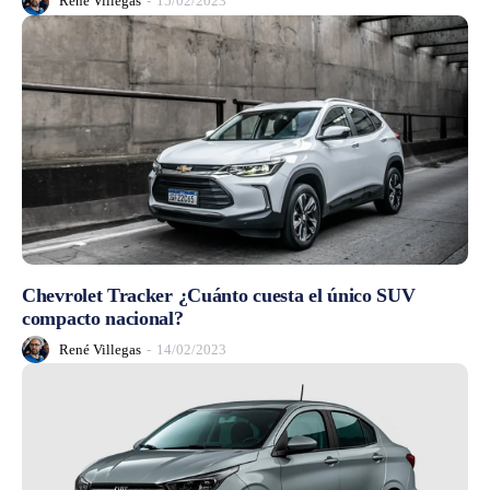
René Villegas
-
15/02/2023
Chevrolet Tracker ¿Cuánto cuesta el único SUV
compacto nacional?
René Villegas
-
14/02/2023