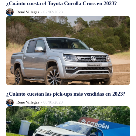
¿Cuánto cuesta el Toyota Corolla Cross en 2023?
René Villegas
-
02/02/2023
¿Cuánto cuestan las pick-ups más vendidas en 2023?
René Villegas
-
08/01/2023