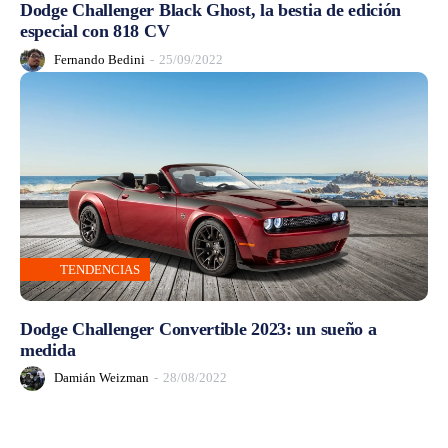
Dodge Challenger Black Ghost, la bestia de edición
especial con 818 CV
Fernando Bedini
-
25/09/2022
TENDENCIAS
Dodge Challenger Convertible 2023: un sueño a
medida
Damián Weizman
-
28/08/2022