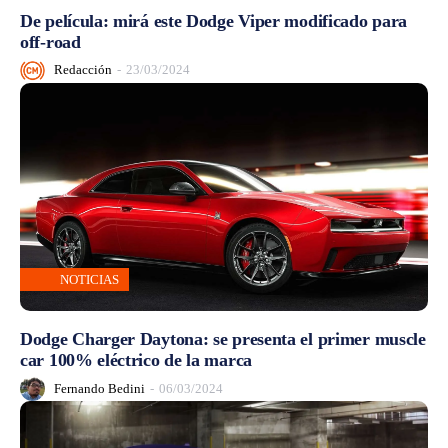
De película: mirá este Dodge Viper modificado para
off-road
Redacción
-
23/03/2024
NOTICIAS
Dodge Charger Daytona: se presenta el primer muscle
car 100% eléctrico de la marca
Fernando Bedini
-
06/03/2024