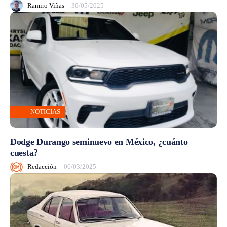
Ramiro Viñas
-
30/05/2025
NOTICIAS
Dodge Durango seminuevo en México, ¿cuánto
cuesta?
Redacción
-
06/03/2025