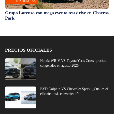
TENDENCIAS
Grupo Lorenzo con mega evento test drive en Chacras
Park
PRECIOS OFICIALES
Honda WR-V VS Toyota Yaris Cross: precios
congelados en agosto 2026
BYD Dolphin VS Chevrolet Spark: ¿Cuál es el
eléctrico más conveniente?