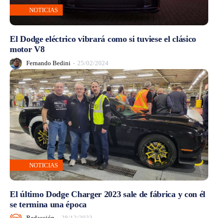
NOTICIAS
El Dodge eléctrico vibrará como si tuviese el clásico
motor V8
Fernando Bedini
-
25/02/2024
NOTICIAS
El último Dodge Charger 2023 sale de fábrica y con él
se termina una época
Redacción
-
28/12/2023