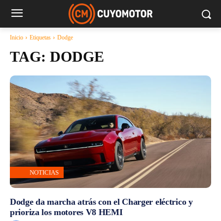
Inicio
Etiquetas
Dodge
TAG:
DODGE
NOTICIAS
Dodge da marcha atrás con el Charger eléctrico y
prioriza los motores V8 HEMI