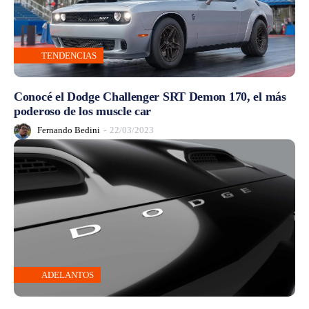
TENDENCIAS
Conocé el Dodge Challenger SRT Demon 170, el más
poderoso de los muscle car
Fernando Bedini
-
22/03/2023
ADELANTOS