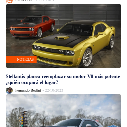
NOTICIAS
Stellantis planea reemplazar su motor V8 más potente
¿quién ocupará el lugar?
Fernando Bedini
-
22/10/2023