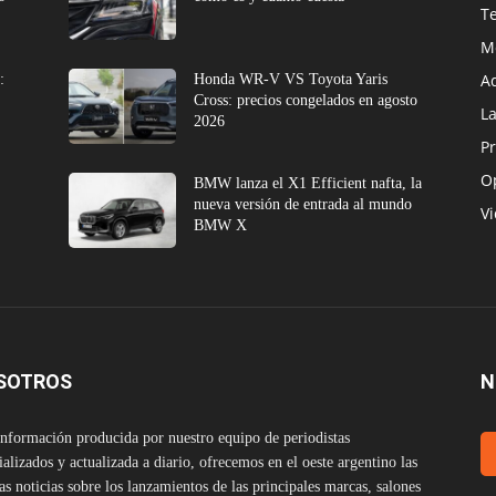
T
M
A
:
Honda WR-V VS Toyota Yaris
Cross: precios congelados en agosto
L
2026
Pr
O
BMW lanza el X1 Efficient nafta, la
nueva versión de entrada al mundo
V
BMW X
SOTROS
N
nformación producida por nuestro equipo de periodistas
ializados y actualizada a diario, ofrecemos en el oeste argentino las
as noticias sobre los lanzamientos de las principales marcas, salones