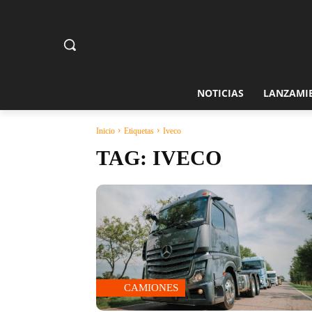
NOTICIAS
LANZAMI
Inicio
Etiquetas
Iveco
TAG:
IVECO
CAMIONES