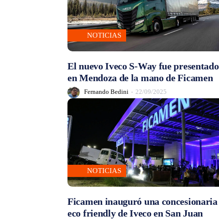
NOTICIAS
El nuevo Iveco S-Way fue presentado
en Mendoza de la mano de Ficamen
Fernando Bedini
-
22/09/2025
NOTICIAS
Ficamen inauguró una concesionaria
eco friendly de Iveco en San Juan