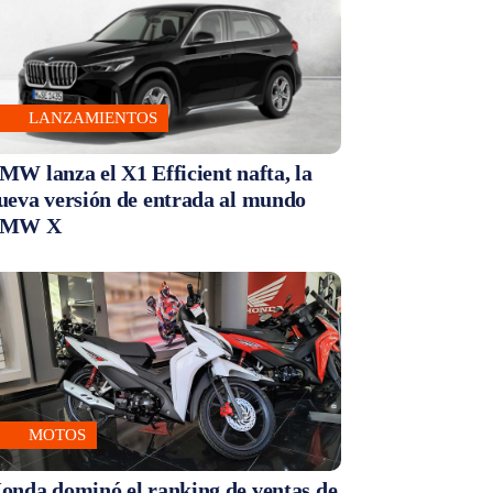
LANZAMIENTOS
MW lanza el X1 Efficient nafta, la
ueva versión de entrada al mundo
MW X
MOTOS
onda dominó el ranking de ventas de