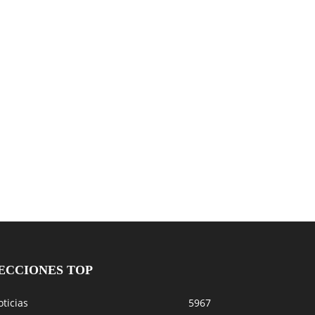
ECCIONES TOP
ticias
5967