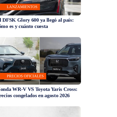
LANZAMIENTOS
l DFSK Glory 600 ya llegó al país:
ómo es y cuánto cuesta
PRECIOS OFICIALES
onda WR-V VS Toyota Yaris Cross:
recios congelados en agosto 2026