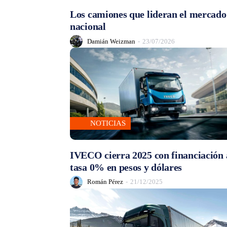
Los camiones que lideran el mercado
nacional
Damián Weizman
-
23/07/2026
NOTICIAS
IVECO cierra 2025 con financiación 
tasa 0% en pesos y dólares
Román Pérez
-
21/12/2025