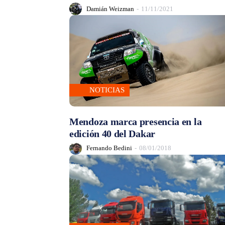
Damián Weizman
-
11/11/2021
NOTICIAS
Mendoza marca presencia en la
edición 40 del Dakar
Fernando Bedini
-
08/01/2018