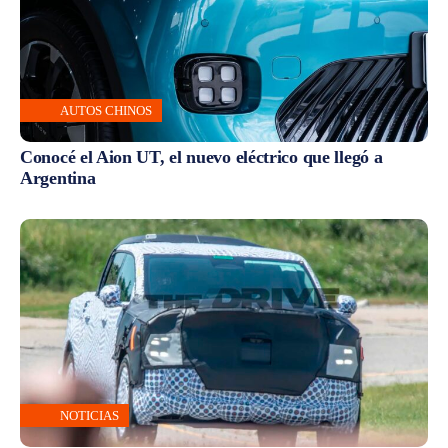
AUTOS CHINOS
Conocé el Aion UT, el nuevo eléctrico que llegó a
Argentina
NOTICIAS