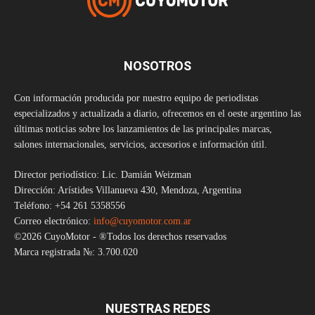
NOSOTROS
Con información producida por nuestro equipo de periodistas
especializados y actualizada a diario, ofrecemos en el oeste argentino las
últimas noticias sobre los lanzamientos de las principales marcas,
salones internacionales, servicios, accesorios e información útil.
Director periodístico: Lic. Damián Weizman
Dirección: Arístides Villanueva 430, Mendoza, Argentina
Teléfono: +54 261 5358556
Correo electrónico:
info@cuyomotor.com.ar
©2026 CuyoMotor - ®Todos los derechos reservados
Marca registrada №: 3.700.020
NUESTRAS REDES