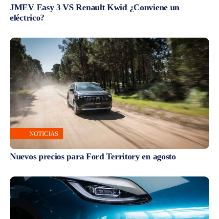
JMEV Easy 3 VS Renault Kwid ¿Conviene un
eléctrico?
NOTICIAS
Nuevos precios para Ford Territory en agosto