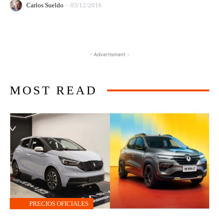
Carlos Sueldo
-
03/12/2016
- Advertisment -
MOST READ
PRECIOS OFICIALES