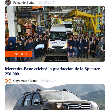
Fernando Bedini
-
09/05/2017
NOTICIAS
Mercedes-Benz celebró la producción de la Sprinter
250.000
CuyomotorAdmin
-
05/08/2014