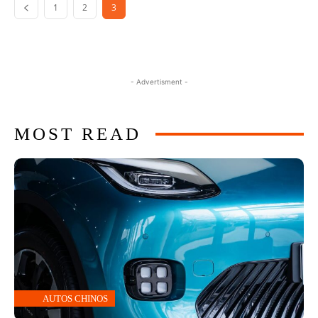
1
2
3
- Advertisment -
MOST READ
AUTOS CHINOS