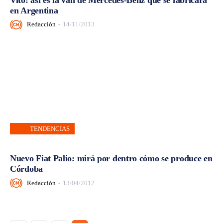
en Argentina
Redacción
-
14/11/2013
TENDENCIAS
Nuevo Fiat Palio: mirá por dentro cómo se produce en
Córdoba
Redacción
-
13/04/2012