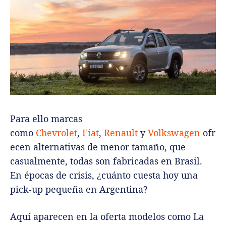
Para ello marcas
como
Chevrolet
,
Fiat
,
Renault
y
Volkswagen
ofr
ecen alternativas de menor tamaño, que
casualmente, todas son fabricadas en Brasil.
En épocas de crisis, ¿cuánto cuesta hoy una
pick-up pequeña en Argentina?
Aquí aparecen en la oferta modelos como La