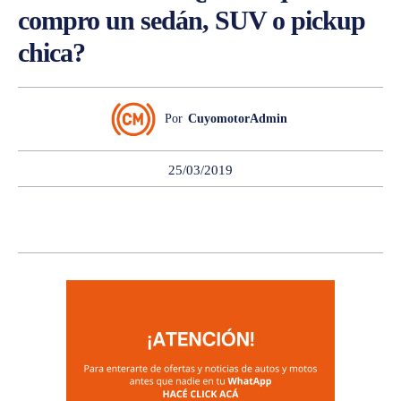
compro un sedán, SUV o pickup
chica?
Por
CuyomotorAdmin
25/03/2019