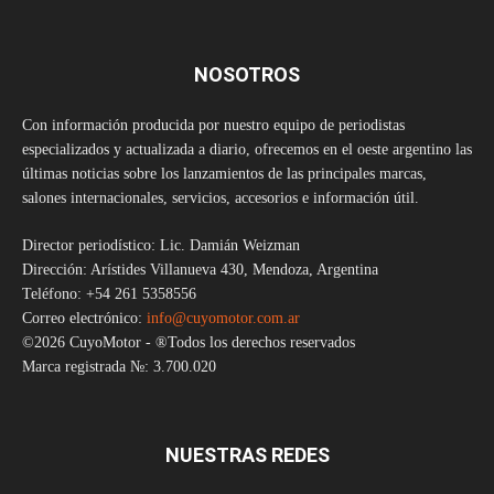
NOSOTROS
Con información producida por nuestro equipo de periodistas
especializados y actualizada a diario, ofrecemos en el oeste argentino las
últimas noticias sobre los lanzamientos de las principales marcas,
salones internacionales, servicios, accesorios e información útil.
Director periodístico: Lic. Damián Weizman
Dirección: Arístides Villanueva 430, Mendoza, Argentina
Teléfono: +54 261 5358556
Correo electrónico:
info@cuyomotor.com.ar
©2026 CuyoMotor - ®Todos los derechos reservados
Marca registrada №: 3.700.020
NUESTRAS REDES