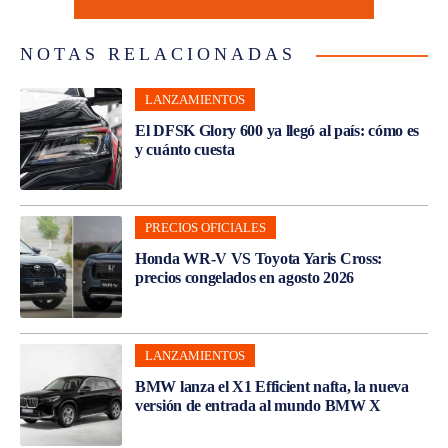
NOTAS RELACIONADAS
LANZAMIENTOS
El DFSK Glory 600 ya llegó al país: cómo es
y cuánto cuesta
PRECIOS OFICIALES
Honda WR-V VS Toyota Yaris Cross:
precios congelados en agosto 2026
LANZAMIENTOS
BMW lanza el X1 Efficient nafta, la nueva
versión de entrada al mundo BMW X