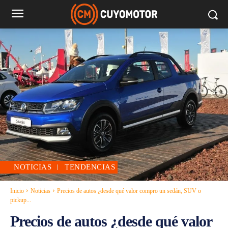
NOTICIAS
TENDENCIAS
Inicio
Noticias
Precios de autos ¿desde qué valor compro un sedán, SUV o
pickup...
Precios de autos ¿desde qué valor