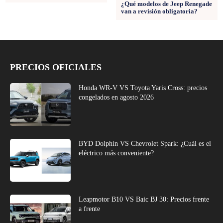
¿Qué modelos de Jeep Renegade
van a revisión obligatoria?
PRECIOS OFICIALES
Honda WR-V VS Toyota Yaris Cross: precios
congelados en agosto 2026
BYD Dolphin VS Chevrolet Spark: ¿Cuál es el
eléctrico más conveniente?
Leapmotor B10 VS Baic BJ 30: Precios frente
a frente