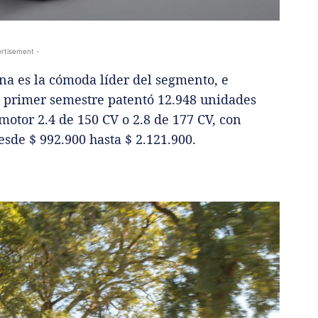
rtisement -
na es la cómoda líder del segmento, e
l primer semestre patentó 12.948 unidades
 motor 2.4 de 150 CV o 2.8 de 177 CV, con
sde $ 992.900 hasta $ 2.121.900.