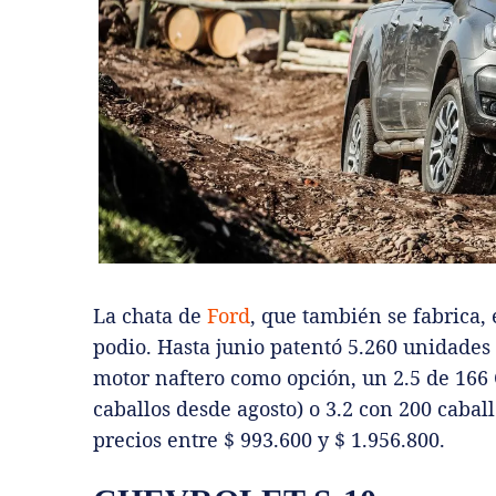
La chata de
Ford
, que también se fabrica,
podio. Hasta junio patentó 5.260 unidades 
motor naftero como opción, un 2.5 de 166 
caballos desde agosto) o 3.2 con 200 cabal
precios entre $ 993.600 y $ 1.956.800.