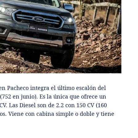
 en Pacheco integra el último escalón del
(752 en junio). Es la única que ofrece un
CV. Las Diesel son de 2.2 con 150 CV (160
los. Viene con cabina simple o doble y tiene