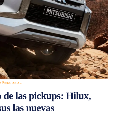
y Ranger versus...
 de las pickups: Hilux,
us las nuevas