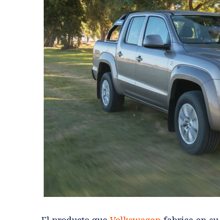
El producto que
Volkswagen
fabrica en su