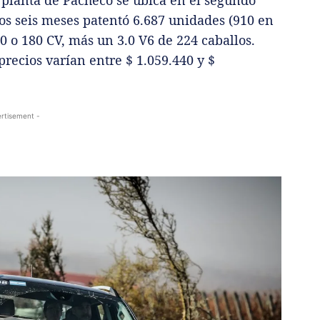
os seis meses patentó 6.687 unidades (910 en
40 o 180 CV, más un 3.0 V6 de 224 caballos.
recios varían entre $ 1.059.440 y $
rtisement -