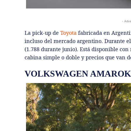
- Adve
La pick-up de
Toyota
fabricada en Argenti
incluso del mercado argentino. Durante e
(1.788 durante junio). Está disponible con
cabina simple o doble y precios que van de
VOLKSWAGEN AMAROK