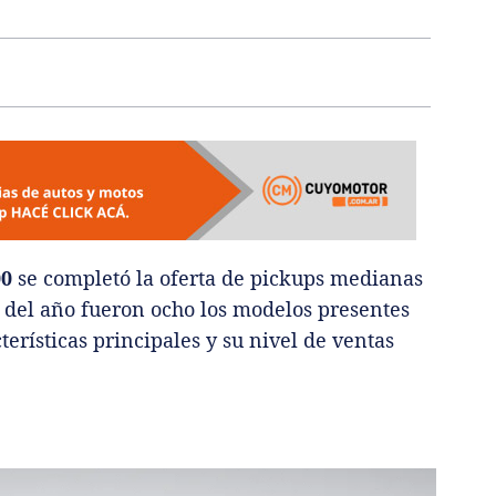
00
se completó la oferta de pickups medianas
 del año fueron ocho los modelos presentes
erísticas principales y su nivel de ventas