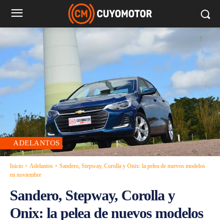
ADELANTOS
Inicio
Adelantos
Sandero, Stepway, Corolla y Onix: la pelea de nuevos modelos
en noviembre
Sandero, Stepway, Corolla y
Onix: la pelea de nuevos modelos