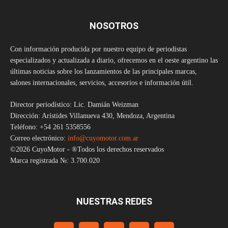
NOSOTROS
Con información producida por nuestro equipo de periodistas
especializados y actualizada a diario, ofrecemos en el oeste argentino las
últimas noticias sobre los lanzamientos de las principales marcas,
salones internacionales, servicios, accesorios e información útil.
Director periodístico: Lic. Damián Weizman
Dirección: Arístides Villanueva 430, Mendoza, Argentina
Teléfono: +54 261 5358556
Correo electrónico:
info@cuyomotor.com.ar
©2026 CuyoMotor - ®Todos los derechos reservados
Marca registrada №: 3.700.020
NUESTRAS REDES