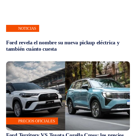
NOTICIAS
Ford revela el nombre su nueva pickup eléctrica y
también cuánto cuesta
PRECIOS OFICIALES
Ford Territory VS Toyota Corolla Cross: los precios