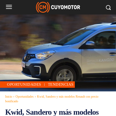
OPORTUNIDADES
TENDENCIAS
Inicio
Oportunidades
Kwid, Sandero y más modelos Renault con precio
bonificado
Kwid, Sandero y más modelos