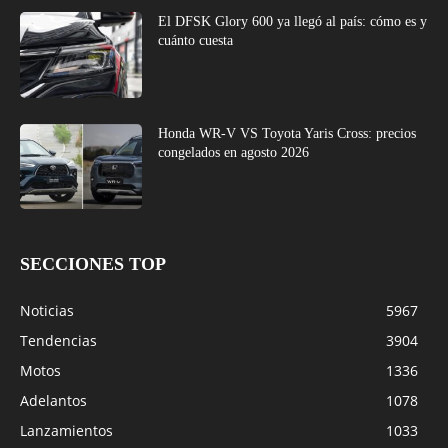
El DFSK Glory 600 ya llegó al país: cómo es y
cuánto cuesta
Honda WR-V VS Toyota Yaris Cross: precios
congelados en agosto 2026
SECCIONES TOP
Noticias
5967
Tendencias
3904
Motos
1336
Adelantos
1078
Lanzamientos
1033