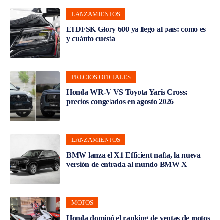
LANZAMIENTOS
El DFSK Glory 600 ya llegó al país: cómo es
y cuánto cuesta
PRECIOS OFICIALES
Honda WR-V VS Toyota Yaris Cross:
precios congelados en agosto 2026
LANZAMIENTOS
BMW lanza el X1 Efficient nafta, la nueva
versión de entrada al mundo BMW X
MOTOS
Honda dominó el ranking de ventas de motos