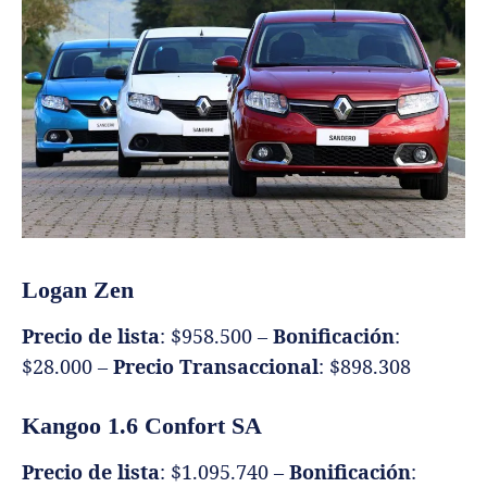
Logan Zen
Precio de lista
: $958.500 –
Bonificación
:
$28.000 –
Precio Transaccional
: $898.308
Kangoo 1.6 Confort SA
Precio de lista
: $1.095.740 –
Bonificación
: