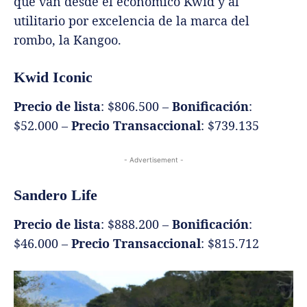
que van desde el económico Kwid y al
utilitario por excelencia de la marca del
rombo, la Kangoo.
Kwid Iconic
Precio de lista
: $806.500 –
Bonificación
:
$52.000 –
Precio Transaccional
: $739.135
- Advertisement -
Sandero Life
Precio de lista
: $888.200 –
Bonificación
:
$46.000 –
Precio Transaccional
: $815.712