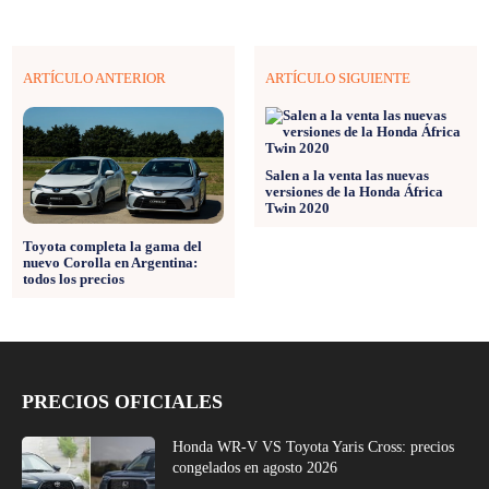
ARTÍCULO ANTERIOR
ARTÍCULO SIGUIENTE
Salen a la venta las nuevas
versiones de la Honda África
Twin 2020
Toyota completa la gama del
nuevo Corolla en Argentina:
todos los precios
PRECIOS OFICIALES
Honda WR-V VS Toyota Yaris Cross: precios
congelados en agosto 2026