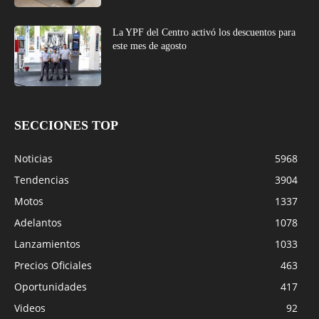
La YPF del Centro activó los descuentos para
este mes de agosto
SECCIONES TOP
Noticias
5968
Tendencias
3904
Motos
1337
Adelantos
1078
Lanzamientos
1033
Precios Oficiales
463
Oportunidades
417
Videos
92