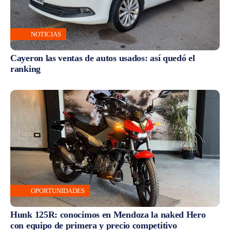
NOTICIAS
Cayeron las ventas de autos usados: así quedó el
ranking
OPORTUNIDADES
Hunk 125R: conocimos en Mendoza la naked Hero
con equipo de primera y precio competitivo