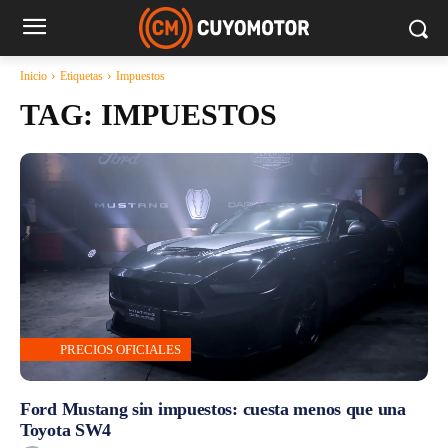
Inicio
Etiquetas
Impuestos
TAG:
IMPUESTOS
PRECIOS OFICIALES
Ford Mustang sin impuestos: cuesta menos que una
Toyota SW4