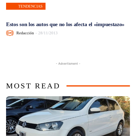
TENDENCIAS
Estos son los autos que no los afecta el «impuestazo»
Redacción
-
28/11/2013
- Advertisment -
MOST READ