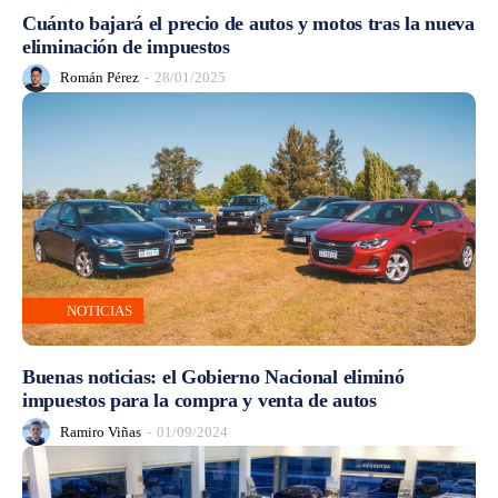
Cuánto bajará el precio de autos y motos tras la nueva
eliminación de impuestos
Román Pérez
-
28/01/2025
NOTICIAS
Buenas noticias: el Gobierno Nacional eliminó
impuestos para la compra y venta de autos
Ramiro Viñas
-
01/09/2024