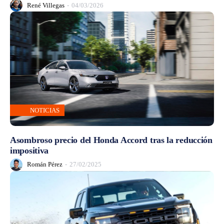
René Villegas
-
04/03/2026
NOTICIAS
Asombroso precio del Honda Accord tras la reducción
impositiva
Román Pérez
-
27/02/2025