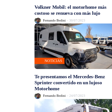
Volkner Mobil: el motorhome más
costoso se renueva con más lujo
Fernando Bedini
-
30/07/2023
NOTICIAS
Te presentamos el Mercedes-Benz
Sprinter convertido en un lujoso
Motorhome
Fernando Bedini
-
24/07/2023