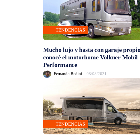
TENDENCIAS
Mucho lujo y hasta con garaje propio
conocé el motorhome Volkner Mobil
Performance
Fernando Bedini
-
08/08/2021
TENDENCIAS