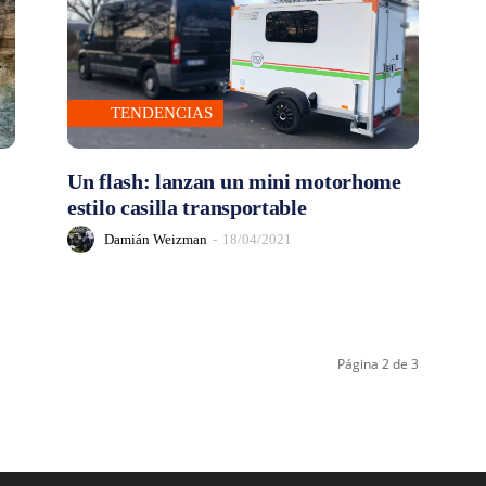
TENDENCIAS
Un flash: lanzan un mini motorhome
estilo casilla transportable
Damián Weizman
-
18/04/2021
Página 2 de 3