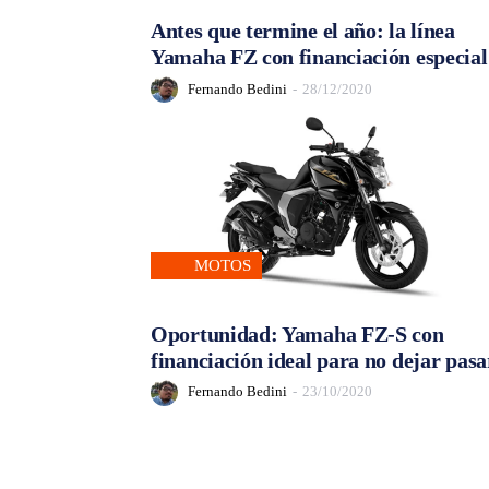
Antes que termine el año: la línea
Yamaha FZ con financiación especial
Fernando Bedini
-
28/12/2020
MOTOS
Oportunidad: Yamaha FZ-S con
financiación ideal para no dejar pasa
Fernando Bedini
-
23/10/2020