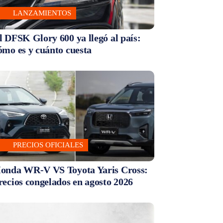
LANZAMIENTOS
l DFSK Glory 600 ya llegó al país:
ómo es y cuánto cuesta
PRECIOS OFICIALES
onda WR-V VS Toyota Yaris Cross:
recios congelados en agosto 2026