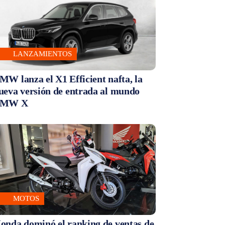
LANZAMIENTOS
MW lanza el X1 Efficient nafta, la
ueva versión de entrada al mundo
MW X
MOTOS
onda dominó el ranking de ventas de