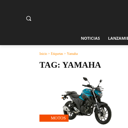
NOTICIAS
LANZAMI
Inicio
Etiquetas
Yamaha
TAG:
YAMAHA
MOTOS