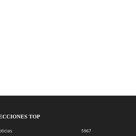
ECCIONES TOP
ticias
5967