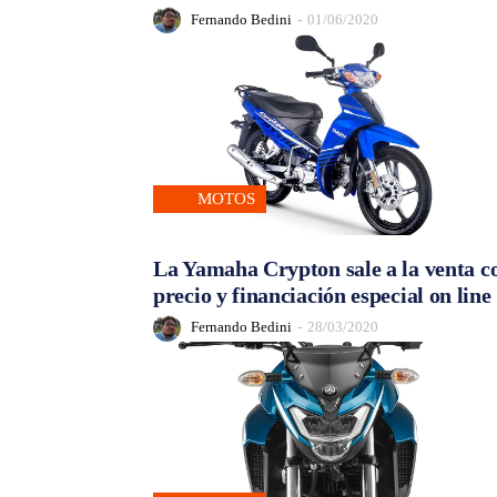
Fernando Bedini
-
01/06/2020
MOTOS
La Yamaha Crypton sale a la venta c
precio y financiación especial on line
Fernando Bedini
-
28/03/2020