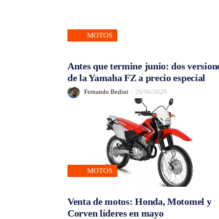
MOTOS
Antes que termine junio: dos version
de la Yamaha FZ a precio especial
Fernando Bedini
-
29/06/2020
MOTOS
Venta de motos: Honda, Motomel y
Corven líderes en mayo