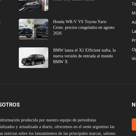
T
M
A
:
Honda WR-V VS Toyota Yaris
Cross: precios congelados en agosto
L
2026
Pr
O
BMW lanza el X1 Efficient nafta, la
nueva versión de entrada al mundo
V
BMW X
SOTROS
N
nformación producida por nuestro equipo de periodistas
ializados y actualizada a diario, ofrecemos en el oeste argentino las
as noticias sobre los lanzamientos de las principales marcas, salones