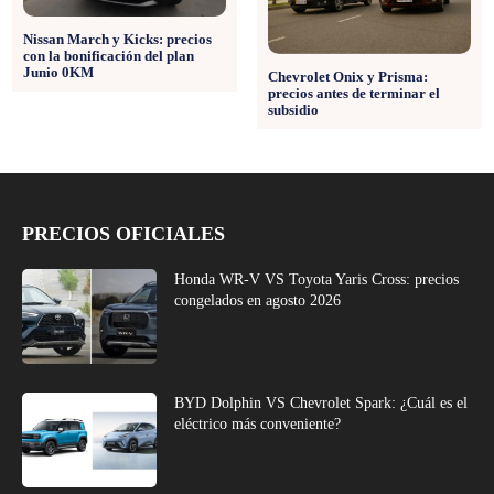
Nissan March y Kicks: precios
con la bonificación del plan
Junio 0KM
Chevrolet Onix y Prisma:
precios antes de terminar el
subsidio
PRECIOS OFICIALES
Honda WR-V VS Toyota Yaris Cross: precios
congelados en agosto 2026
BYD Dolphin VS Chevrolet Spark: ¿Cuál es el
eléctrico más conveniente?