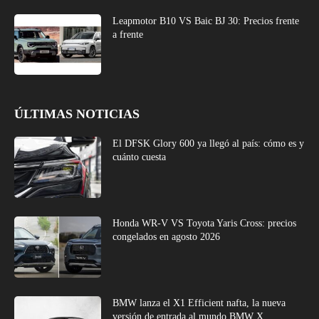
Leapmotor B10 VS Baic BJ 30: Precios frente
a frente
ÚLTIMAS NOTICIAS
El DFSK Glory 600 ya llegó al país: cómo es y
cuánto cuesta
Honda WR-V VS Toyota Yaris Cross: precios
congelados en agosto 2026
BMW lanza el X1 Efficient nafta, la nueva
versión de entrada al mundo BMW X