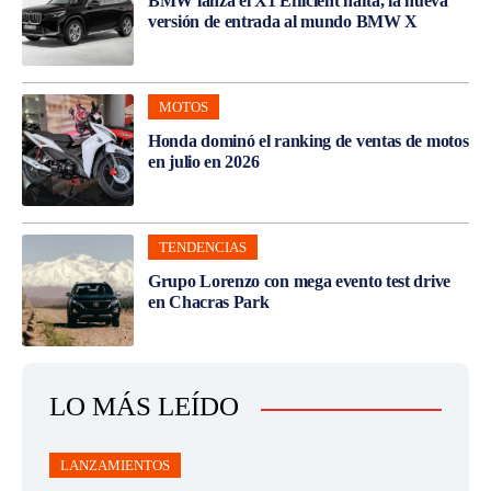
BMW lanza el X1 Efficient nafta, la nueva
versión de entrada al mundo BMW X
MOTOS
Honda dominó el ranking de ventas de motos
en julio en 2026
TENDENCIAS
Grupo Lorenzo con mega evento test drive
en Chacras Park
LO MÁS LEÍDO
LANZAMIENTOS