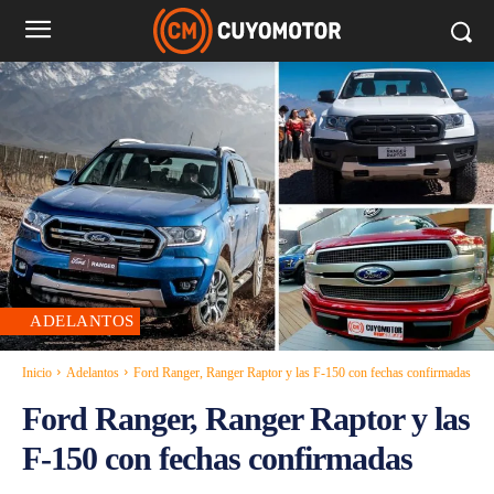
ADELANTOS
Inicio
Adelantos
Ford Ranger, Ranger Raptor y las F-150 con fechas confirmadas
Ford Ranger, Ranger Raptor y las
F-150 con fechas confirmadas