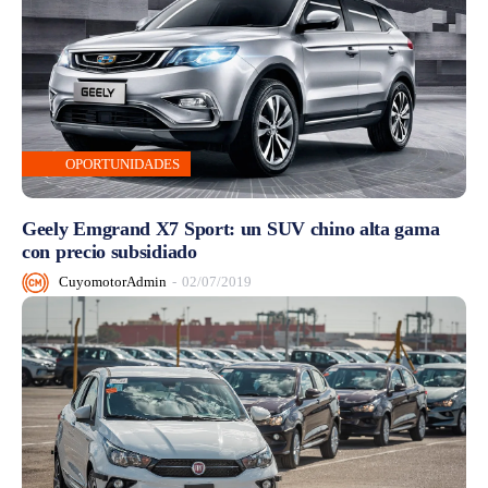
OPORTUNIDADES
Geely Emgrand X7 Sport: un SUV chino alta gama
con precio subsidiado
CuyomotorAdmin
-
02/07/2019