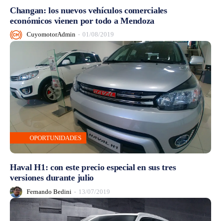
Changan: los nuevos vehículos comerciales
económicos vienen por todo a Mendoza
CuyomotorAdmin
-
01/08/2019
OPORTUNIDADES
Haval H1: con este precio especial en sus tres
versiones durante julio
Fernando Bedini
-
13/07/2019