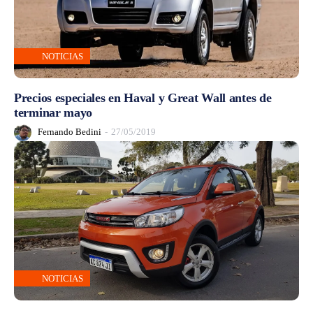
NOTICIAS
Precios especiales en Haval y Great Wall antes de
terminar mayo
Fernando Bedini
-
27/05/2019
NOTICIAS