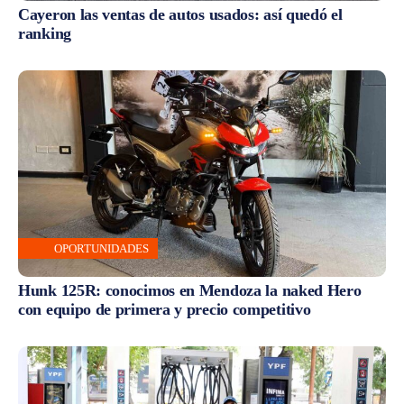
Cayeron las ventas de autos usados: así quedó el
ranking
OPORTUNIDADES
Hunk 125R: conocimos en Mendoza la naked Hero
con equipo de primera y precio competitivo