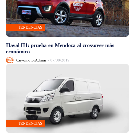
TENDENCIAS
Haval H1: prueba en Mendoza al crossover más
económico
CuyomotorAdmin
-
07/08/2019
TENDENCIAS