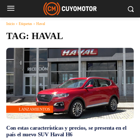
Inicio
Etiquetas
Haval
TAG:
HAVAL
LANZAMIENTOS
Con estas características y precios, se presenta en el
país el nuevo SUV Haval H6