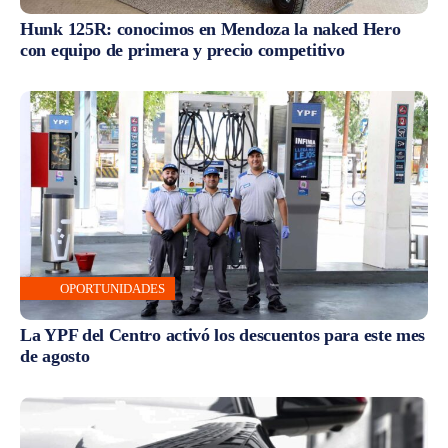
Hunk 125R: conocimos en Mendoza la naked Hero
con equipo de primera y precio competitivo
OPORTUNIDADES
La YPF del Centro activó los descuentos para este mes
de agosto