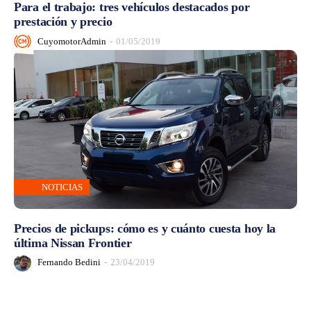
Para el trabajo: tres vehículos destacados por
prestación y precio
CuyomotorAdmin
-
01/05/2019
NOTICIAS
Precios de pickups: cómo es y cuánto cuesta hoy la
última Nissan Frontier
Fernando Bedini
-
23/04/2019