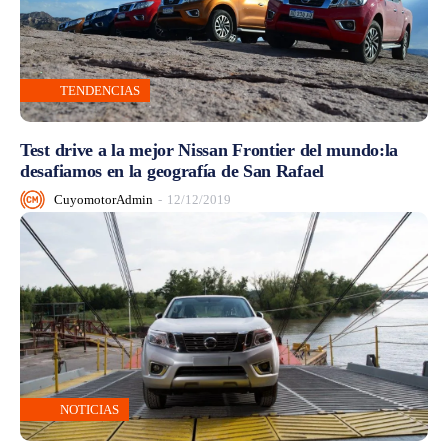
TENDENCIAS
Test drive a la mejor Nissan Frontier del mundo:la
desafiamos en la geografía de San Rafael
CuyomotorAdmin
-
12/12/2019
NOTICIAS