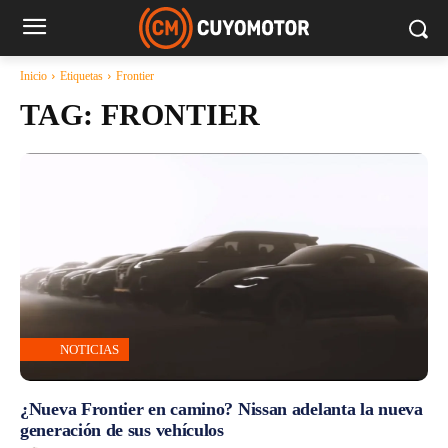
Inicio
Etiquetas
Frontier
TAG:
FRONTIER
NOTICIAS
¿Nueva Frontier en camino? Nissan adelanta la nueva
generación de sus vehículos