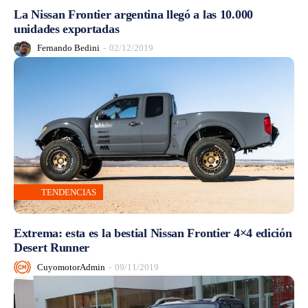
La Nissan Frontier argentina llegó a las 10.000
unidades exportadas
Fernando Bedini
-
02/12/2019
TENDENCIAS
Extrema: esta es la bestial Nissan Frontier 4×4 edición
Desert Runner
CuyomotorAdmin
-
09/11/2019