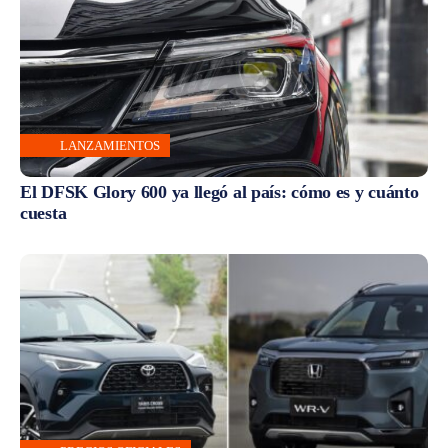
LANZAMIENTOS
El DFSK Glory 600 ya llegó al país: cómo es y cuánto
cuesta