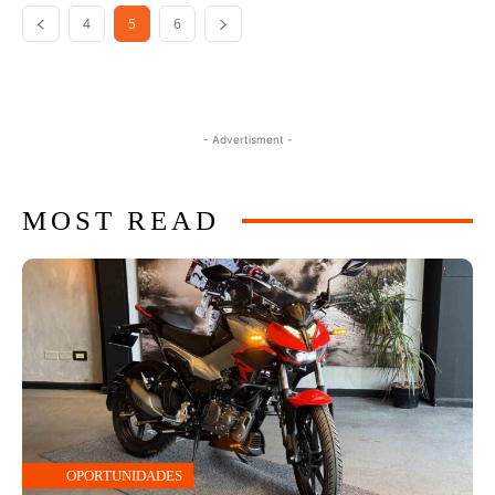
4
5
6
- Advertisment -
MOST READ
OPORTUNIDADES