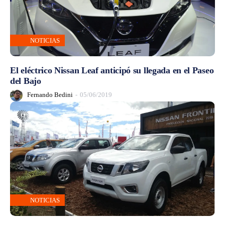
NOTICIAS
El eléctrico Nissan Leaf anticipó su llegada en el Paseo
del Bajo
Fernando Bedini
-
05/06/2019
NOTICIAS