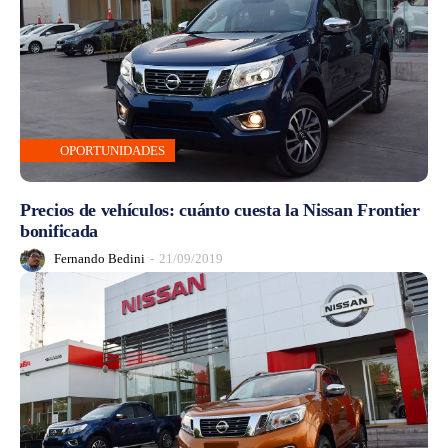
OPORTUNIDADES
Precios de vehículos: cuánto cuesta la Nissan Frontier
bonificada
Fernando Bedini
-
21/09/2019